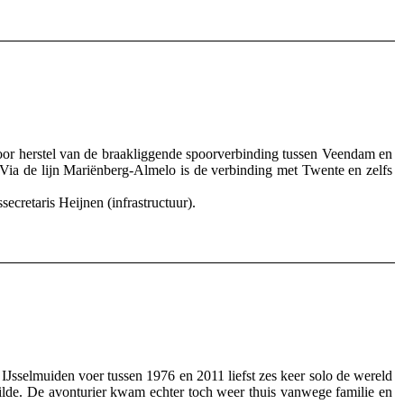
r herstel van de braakliggende spoorverbinding tussen Veendam en
ia de lijn Mariënberg-Almelo is de verbinding met Twente en zelfs
cretaris Heijnen (infrastructuur).
selmuiden voer tussen 1976 en 2011 liefst zes keer solo de wereld
eilde. De avonturier kwam echter toch weer thuis vanwege familie en