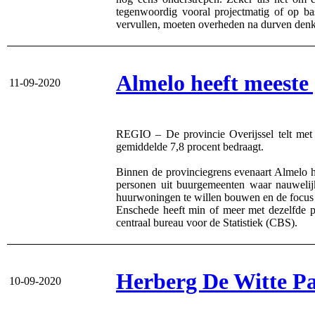
tegenwoordig vooral projectmatig of op ba
vervullen, moeten overheden na durven denken
Almelo heeft meeste
11-09-2020
REGIO – De provincie Overijssel telt met 6
gemiddelde 7,8 procent bedraagt.
Binnen de provinciegrens evenaart Almelo h
personen uit buurgemeenten waar nauwelijk
huurwoningen te willen bouwen en de focus v
Enschede heeft min of meer met dezelfde p
centraal bureau voor de Statistiek (CBS).
Herberg De Witte Pa
10-09-2020