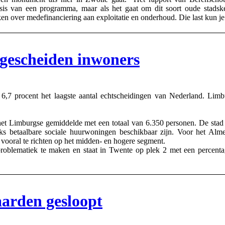
sis van een programma, maar als het gaat om dit soort oude stads
 over medefinanciering aan exploitatie en onderhoud. Die last kun je 
 gescheiden inwoners
,7 procent het laagste aantal echtscheidingen van Nederland. Limbur
et Limburgse gemiddelde met een totaal van 6.350 personen. De stad 
s betaalbare sociale huurwoningen beschikbaar zijn. Voor het Alm
ooral te richten op het midden- en hogere segment.
roblematiek te maken en staat in Twente op plek 2 met een percenta
arden gesloopt