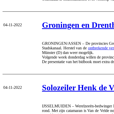
Groningen en Drenth
04-11-2022
GRONINGEN/ASSEN – De provincies Groningen
Stadskanaal. Herstel van de
ontbrekende ve
Münster (D) dan weer mogelijk.
Volgende week donderdag willen de provincie
De presentatie van het bidbook moet extra d
Solozeiler Henk de V
04-11-2022
IJSSELMUIDEN – Werelzeeën-bedwinger Henk d
rond. Met zijn catamaran is Van de Velde n