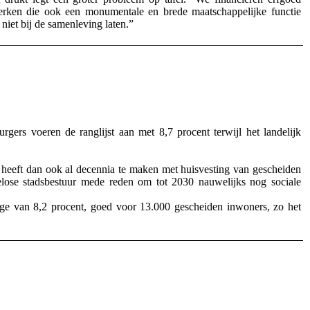
kerken die ook een monumentale en brede maatschappelijke functie
niet bij de samenleving laten.”
gers voeren de ranglijst aan met 8,7 procent terwijl het landelijk
heeft dan ook al decennia te maken met huisvesting van gescheiden
elose stadsbestuur mede reden om tot 2030 nauwelijks nog sociale
ge van 8,2 procent, goed voor 13.000 gescheiden inwoners, zo het