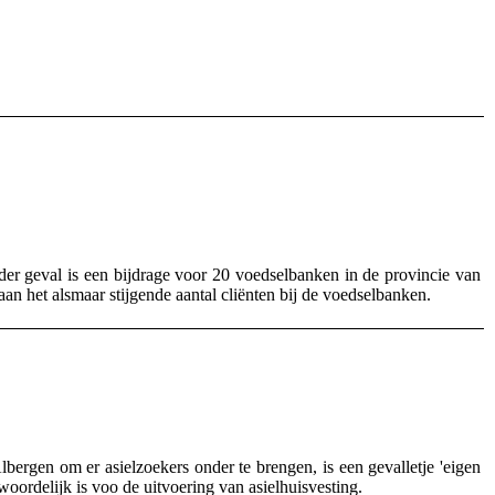
r geval is een bijdrage voor 20 voedselbanken in de provincie van
n het alsmaar stijgende aantal cliënten bij de voedselbanken.
rgen om er asielzoekers onder te brengen, is een gevalletje 'eigen
oordelijk is voo de uitvoering van asielhuisvesting.