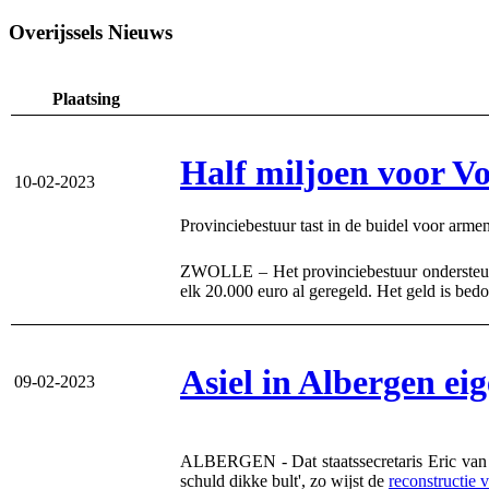
Overijssels Nieuws
Plaatsing
Half miljoen voor V
10-02-2023
Provinciebestuur tast in de buidel voor arme
ZWOLLE – Het provinciebestuur ondersteunt 
elk 20.000 euro al geregeld. Het geld is bed
Asiel in Albergen ei
09-02-2023
ALBERGEN - Dat staatssecretaris Eric van d
schuld dikke bult', zo wijst de
reconstructie