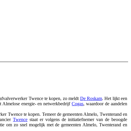
fvalverwerker Twence te kopen, zo meldt
De Roskam
. Het lijkt een
et Almelose energie- en netwerkbedrijf
Cogas
, waardoor de aandelen
rwerker Twence te kopen. Temeer de gemeenten Almelo, Twenterand en
rancier
Twence
staat er volgens de initiatiefnemer van de beoogde
alitie om zo snel mogelijk met de gemeenten Almelo, Twenterand en