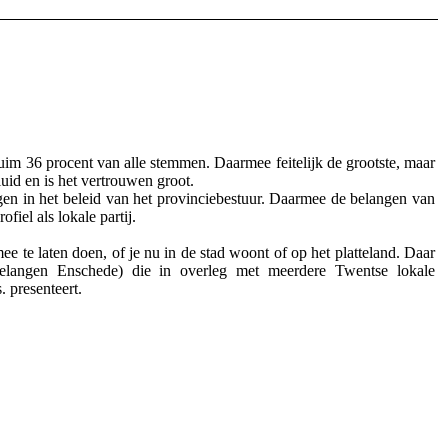
im 36 procent van alle stemmen. Daarmee feitelijk de grootste, maar
uid en is het vertrouwen groot.
jgen in het beleid van het provinciebestuur. Daarmee de belangen van
iel als lokale partij.
e te laten doen, of je nu in de stad woont of op het platteland. Daar
belangen Enschede) die in overleg met meerdere Twentse lokale
 presenteert.