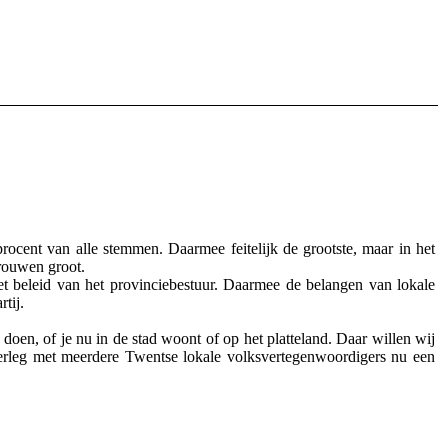
ocent van alle stemmen. Daarmee feitelijk de grootste, maar in het
trouwen groot.
het beleid van het provinciebestuur. Daarmee de belangen van lokale
tij.
doen, of je nu in de stad woont of op het platteland. Daar willen wij
erleg met meerdere Twentse lokale volksvertegenwoordigers nu een