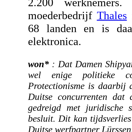
2.200 werknemers. 
moederbedrijf
Thales
68 landen en is daa
elektronica.
won*
: Dat Damen Shipyar
wel enige politieke 
Protectionisme is daarbij
Duitse concurrenten dat d
gedreigd met juridische 
besluit. Dit kan tijdsverl
Duitse werfpartner Lürssen