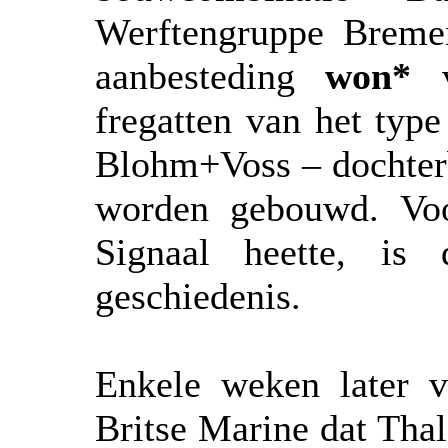
Werftengruppe Breme
aanbesteding
won*
v
fregatten van het ty
Blohm+Voss – dochterb
worden gebouwd. Voo
Signaal heette, is
geschiedenis.
Enkele weken later 
Britse Marine dat Thale