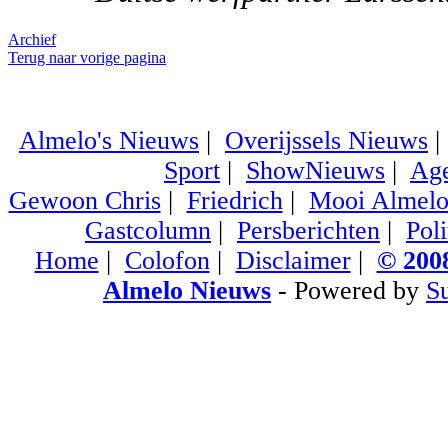
Archief
Terug naar vorige pagina
Almelo's Nieuws
|
Overijssels Nieuws
Sport
|
ShowNieuws
|
Ag
Gewoon Chris
|
Friedrich
|
Mooi Almel
Gastcolumn
|
Persberichten
|
Poli
Home
|
Colofon
|
Disclaimer
|
© 2008
Almelo Nieuws
- Powered by
S