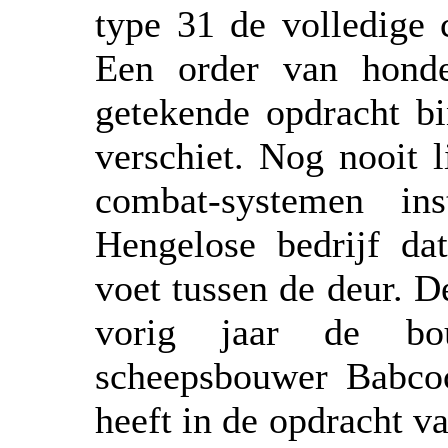
type 31 de volledige 
Een order van honde
getekende opdracht bi
verschiet. Nog nooit l
combat-systemen in
Hengelose bedrijf dat
voet tussen de deur. D
vorig jaar de bo
scheepsbouwer Babcoc
heeft in de opdracht v