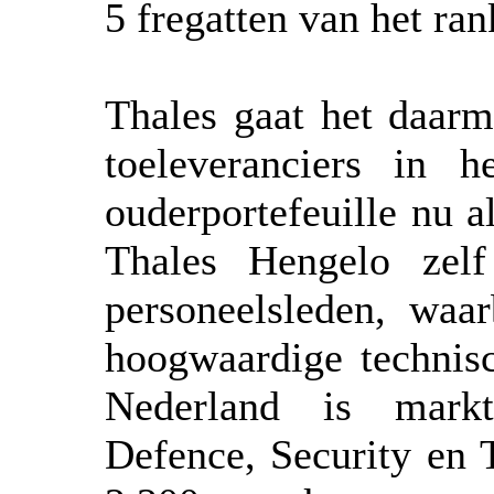
5 fregatten van het ran
Thales gaat het daar
toeleveranciers in 
ouderportefeuille nu a
Thales Hengelo zel
personeelsleden, waar
hoogwaardige technisc
Nederland is markt
Defence, Security en 