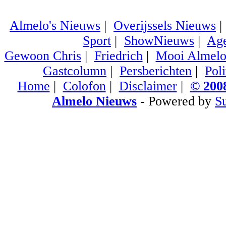
Almelo's Nieuws
|
Overijssels Nieuws
Sport
|
ShowNieuws
|
Ag
Gewoon Chris
|
Friedrich
|
Mooi Almel
Gastcolumn
|
Persberichten
|
Poli
Home
|
Colofon
|
Disclaimer
|
© 2008
Almelo Nieuws
- Powered by
S