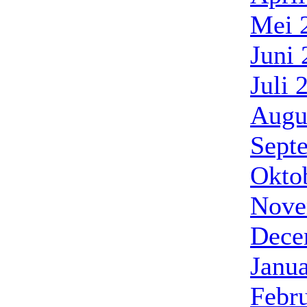
Mei 
Juni
Juli 
Augu
Sept
Okto
Nove
Dece
Janua
Febr