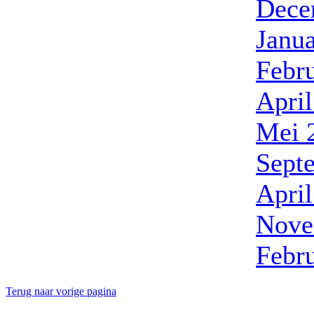
Dece
Janua
Febr
Apri
Mei 
Sept
Apri
Nove
Febr
Terug naar vorige pagina