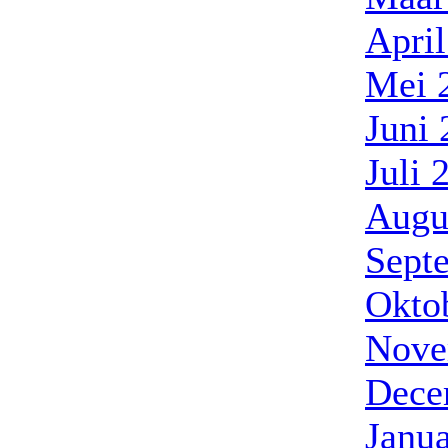
Apri
Mei 
Juni
Juli 
Augu
Sept
Okto
Nove
Dece
Janua