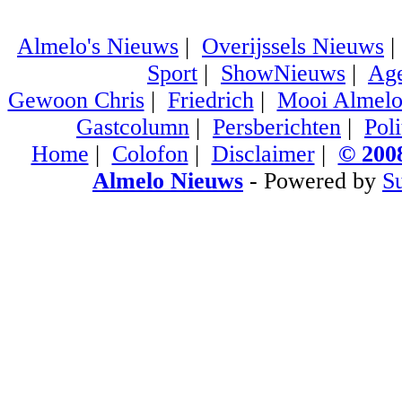
Almelo's Nieuws
|
Overijssels Nieuws
Sport
|
ShowNieuws
|
Ag
Gewoon Chris
|
Friedrich
|
Mooi Almel
Gastcolumn
|
Persberichten
|
Poli
Home
|
Colofon
|
Disclaimer
|
© 2008
Almelo Nieuws
- Powered by
S