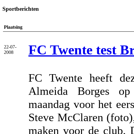
Sportberichten
Plaatsing
FC Twente test Br
22-07-
2008
FC Twente heeft dez
Almeida Borges op 
maandag voor het eers
Steve McClaren (foto)
maken voor de club. D