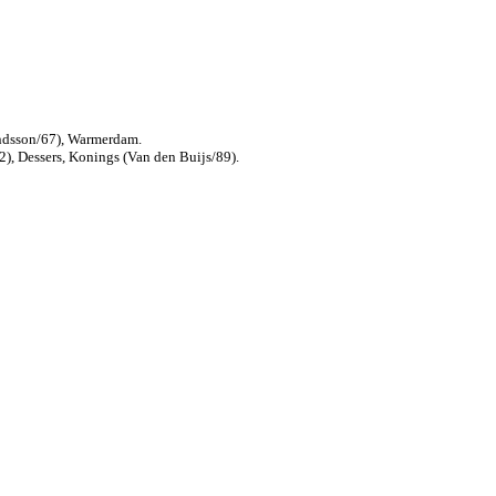
undsson/67), Warmerdam.
), Dessers, Konings (Van den Buijs/89).