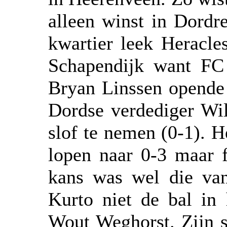
alleen winst in Dordr
kwartier leek Heracle
Schapendijk want FC 
Bryan Linssen opende 
Dordse verdediger Wi
slof te nemen (0-1). H
lopen naar 0-3 maar f
kans was wel die van
Kurto niet de bal in 
Wout Weghorst. Zijn s