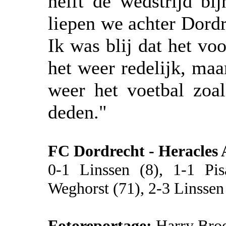
helft de wedstrijd b
liepen we achter Dordr
Ik was blij dat het voo
het weer redelijk, maa
weer het voetbal zoal
deden."
FC Dordrecht - Heracles 
0-1 Linssen (8), 1-1 Pi
Weghorst (71), 2-3 Linssen
Fotoreportage:
Harry Broe