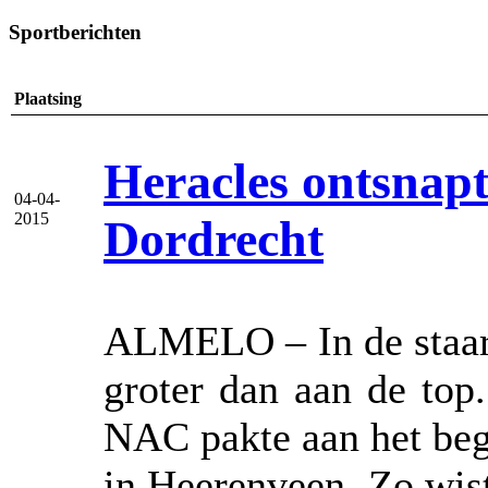
Sportberichten
Plaatsing
Heracles ontsnapt
04-04-
2015
Dordrecht
ALMELO – In de staart
groter dan aan de top
NAC pakte aan het beg
in Heerenveen. Zo wis