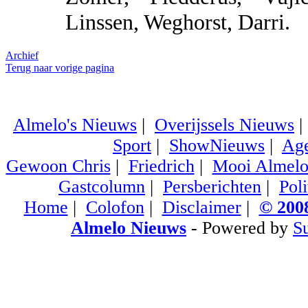
Linssen, Weghorst, Darri.
Archief
Terug naar vorige pagina
Almelo's Nieuws
|
Overijssels Nieuws
Sport
|
ShowNieuws
|
Ag
Gewoon Chris
|
Friedrich
|
Mooi Almel
Gastcolumn
|
Persberichten
|
Poli
Home
|
Colofon
|
Disclaimer
|
© 2008
Almelo Nieuws
- Powered by
S