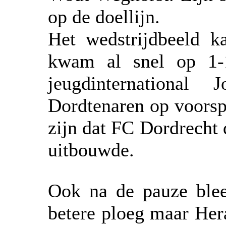
op de doellijn.
Het wedstrijdbeeld k
kwam al snel op 1-
jeugdinternationa
Dordtenaren op voorsp
zijn dat FC Dordrecht 
uitbouwde.
Ook na de pauze blee
betere ploeg maar Her