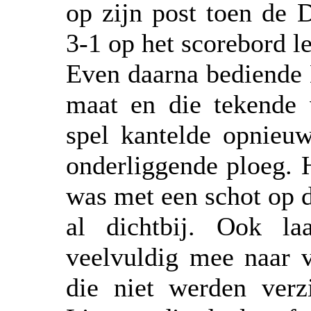
op zijn post toen de D
3-1 op het scorebord le
Even daarna bediende
maat en die tekende 
spel kantelde opnieu
onderliggende ploeg. 
was met een schot op 
al dichtbij. Ook l
veelvuldig mee naar 
die niet werden ver