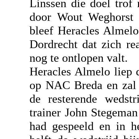
Linssen die doel trof
door Wout Weghorst (
bleef Heracles Almelo
Dordrecht dat zich rea
nog te ontlopen valt.
Heracles Almelo liep d
op NAC Breda en zal 
de resterende wedstr
trainer John Stegeman
had gespeeld en in he