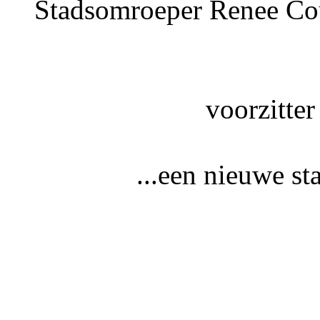
Stadsomroeper Renee Cou
voorzitter
...een nieuwe st