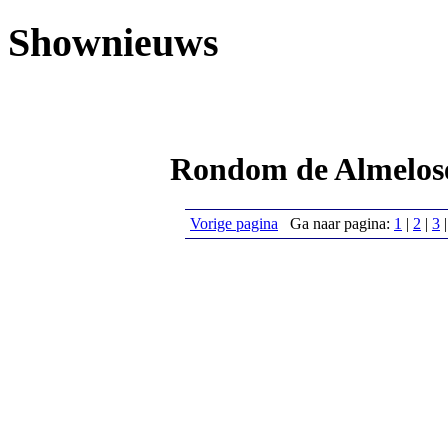
Shownieuws
Rondom de Almelos
Vorige pagina
Ga naar pagina:
1
|
2
|
3