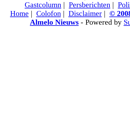
Gastcolumn
|
Persberichten
|
Poli
Home
|
Colofon
|
Disclaimer
|
© 2008
Almelo Nieuws
- Powered by
S