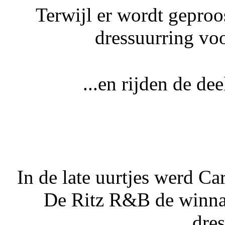
Terwijl er wordt geproo
dressuurring vo
...en rijden de de
In de late uurtjes werd C
De Ritz R&B de winna
dre