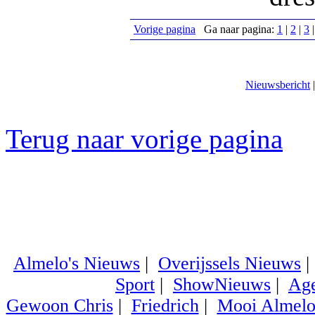
Vorige pagina
Ga naar pagina:
1
|
2
|
3
Nieuwsbericht
Terug naar vorige pagina
Almelo's Nieuws
|
Overijssels Nieuws
Sport
|
ShowNieuws
|
Ag
Gewoon Chris
|
Friedrich
|
Mooi Almel