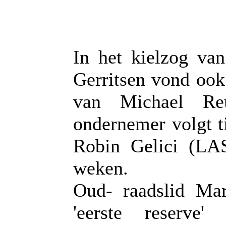
In het kielzog va
Gerritsen vond ook
van Michael Re
ondernemer volgt ti
Robin Gelici (LA
weken.
Oud- raadslid Ma
'eerste reserve'