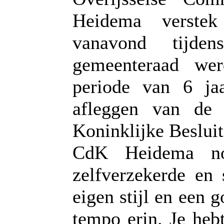
Heidema verste
vanavond tijde
gemeenteraad we
periode van 6 ja
afleggen van de
Koninklijke Besluit
CdK Heidema noe
zelfverzekerde en 
eigen stijl en een 
tempo erin. Je heb