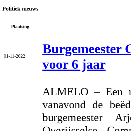
Politiek nieuws
Plaatsing
Burgemeester 
01-11-2022
voor 6 jaar
ALMELO – Een ma
vanavond de beëd
burgemeester Ar
Overijsselse Co