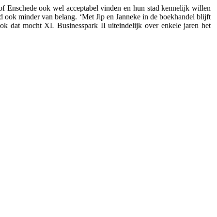
 of Enschede ook wel acceptabel vinden en hun stad kennelijk willen
ad ook minder van belang. ‘Met Jip en Janneke in de boekhandel blijft
ok dat mocht XL Businesspark II uiteindelijk over enkele jaren het