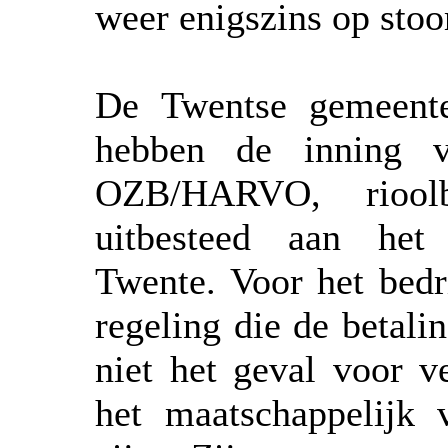
weer enigszins op sto
De Twentse gemeente
hebben de inning va
OZB/HARVO, rioolbe
uitbesteed aan het 
Twente. Voor het bedr
regeling die de betali
niet het geval voor v
het maatschappelijk 