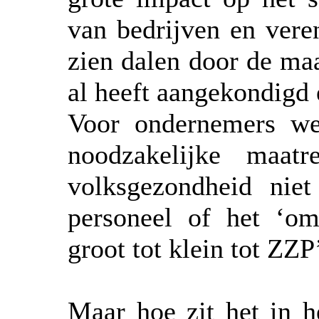
van bedrijven en vere
zien dalen door de maa
al heeft aangekondigd 
Voor ondernemers we
noodzakelijke maat
volksgezondheid nie
personeel of het ‘o
groot tot klein tot ZZP
Maar hoe zit het in h