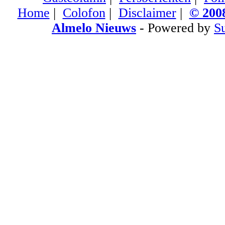
Home
|
Colofon
|
Disclaimer
|
© 2008
Almelo Nieuws
- Powered by
S