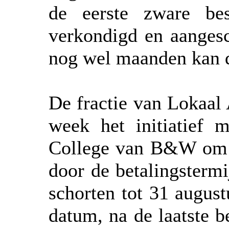
de eerste zware be
verkondigd en aangesch
nog wel maanden kan 
De fractie van Lokaa
week het initiatief 
College van B&W om ee
door de betalingstermi
schorten tot 31 augus
datum, na de laatste b