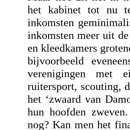
het kabinet tot nu 
inkomsten geminimali
inkomsten meer uit de
en kleedkamers groten
bijvoorbeeld eveneen
verenigingen met e
ruitersport, scouting, 
het ‘zwaard van Damo
hun hoofden zweven. 
nog? Kan men het fina