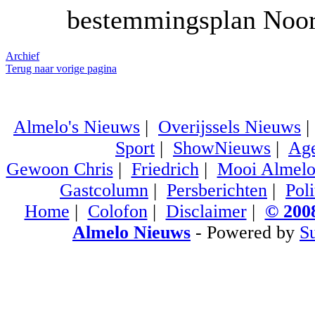
bestemmingsplan Noor
Archief
Terug naar vorige pagina
Almelo's Nieuws
|
Overijssels Nieuws
Sport
|
ShowNieuws
|
Ag
Gewoon Chris
|
Friedrich
|
Mooi Almel
Gastcolumn
|
Persberichten
|
Poli
Home
|
Colofon
|
Disclaimer
|
© 2008
Almelo Nieuws
- Powered by
S