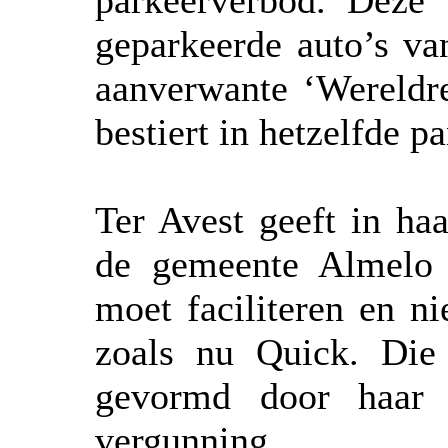
parkeerverbod. Deze
geparkeerde auto’s va
aanverwante ‘Wereldre
bestiert in hetzelfde p
Ter Avest geeft in ha
de gemeente Almelo 
moet faciliteren en n
zoals nu Quick. Die
gevormd door haar 
vergunning.