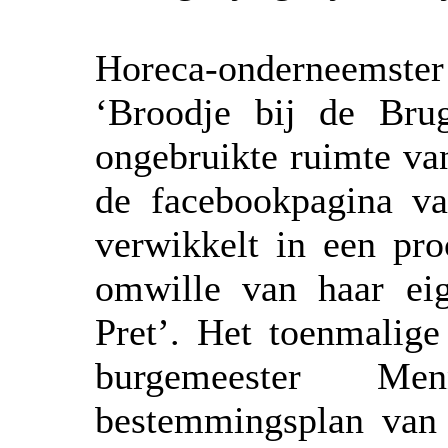
Horeca-onderneemster 
‘Broodje bij de Bru
ongebruikte ruimte van
de facebookpagina va
verwikkelt in een pr
omwille van haar eige
Pret’. Het toenmalig
burgemeester M
bestemmingsplan van 