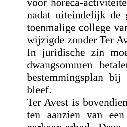
voor horeca-activiteite
nadat uiteindelijk de
toenmalige college v
wijzigde zonder Ter Av
In juridische zin mo
dwangsommen betale
bestemmingsplan bij 
bleef.
Ter Avest is bovendien
ten aanzien van een