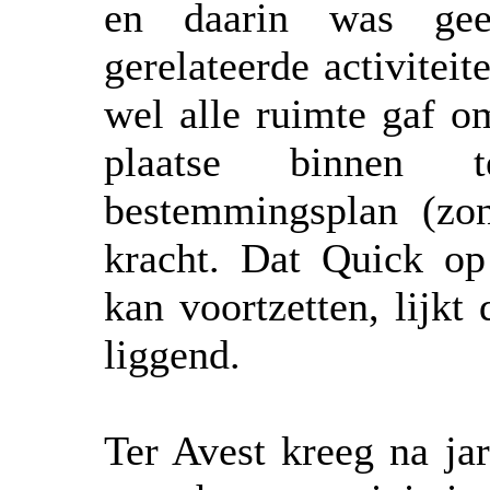
en daarin was gee
gerelateerde activitei
wel alle ruimte gaf o
plaatse binnen 
bestemmingsplan (zo
kracht. Dat Quick op 
kan voortzetten, lijkt
liggend.
Ter Avest kreeg na jar