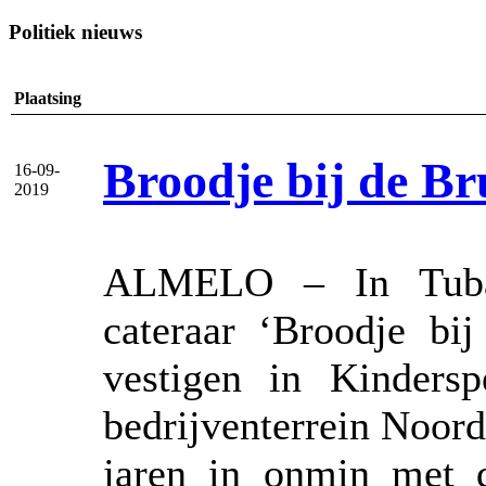
Politiek nieuws
Plaatsing
Broodje bij de Br
16-09-
2019
ALMELO – In Tuban
cateraar ‘Broodje bi
vestigen in Kindersp
bedrijventerrein Noor
jaren in onmin met 