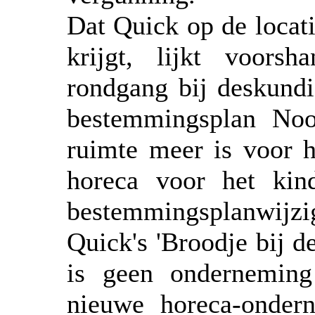
Dat Quick op de locati
krijgt, lijkt voorsh
rondgang bij deskundi
bestemmingsplan Noo
ruimte meer is voor h
horeca voor het kind
bestemmingsplanwijzi
Quick's 'Broodje bij d
is geen onderneming
nieuwe horeca-onder