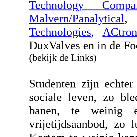
Technology Compa
Malvern/Panalytical
Technologies
,
ACtron
DuxValves en in de F
(bekijk de Links)
Studenten zijn echter
sociale leven, zo bl
banen, te weinig 
vrijetijdsaanbod, zo 