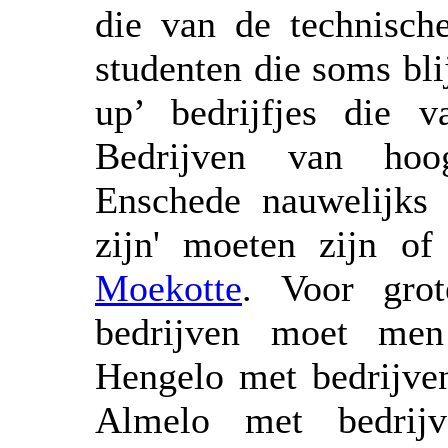
die van de technisch
studenten die soms bli
up’ bedrijfjes die v
Bedrijven van hoog
Enschede nauwelijks 
zijn' moeten zijn of 
Moekotte
. Voor grot
bedrijven moet men
Hengelo met bedrijve
Almelo met bedri