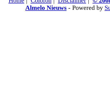
Home
|
Colofon
|
Disclaimer
|
© 2008
Almelo Nieuws
- Powered by
S