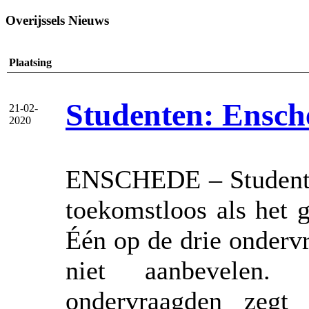
Overijssels Nieuws
Plaatsing
Studenten: Ensche
21-02-
2020
ENSCHEDE – Studente
toekomstloos als het 
Één op de drie ondervr
niet aanbevelen.
ondervraagden zegt 