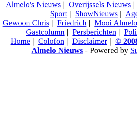
Almelo's Nieuws
|
Overijssels Nieuws
Sport
|
ShowNieuws
|
Ag
Gewoon Chris
|
Friedrich
|
Mooi Almel
Gastcolumn
|
Persberichten
|
Poli
Home
|
Colofon
|
Disclaimer
|
© 2008
Almelo Nieuws
- Powered by
S