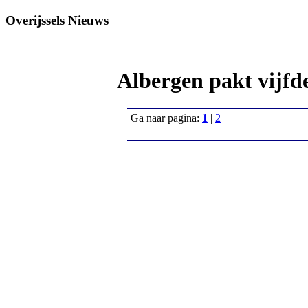
Overijssels Nieuws
Albergen pakt vijfd
Ga naar pagina:
1
|
2