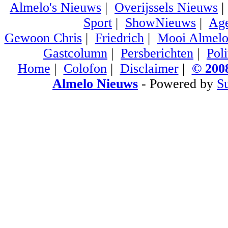
Almelo's Nieuws
|
Overijssels Nieuws
Sport
|
ShowNieuws
|
Ag
Gewoon Chris
|
Friedrich
|
Mooi Almel
Gastcolumn
|
Persberichten
|
Poli
Home
|
Colofon
|
Disclaimer
|
© 2008
Almelo Nieuws
- Powered by
S