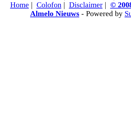
Home
|
Colofon
|
Disclaimer
|
© 2008
Almelo Nieuws
- Powered by
S