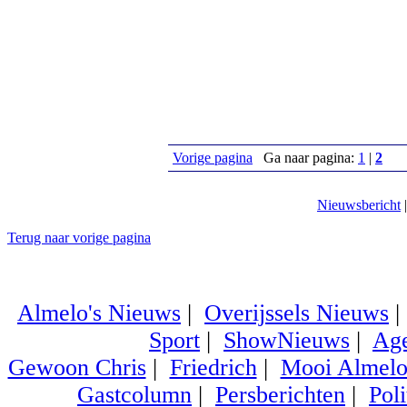
Vorige pagina
Ga naar pagina:
1
|
2
Nieuwsbericht
Terug naar vorige pagina
Almelo's Nieuws
|
Overijssels Nieuws
Sport
|
ShowNieuws
|
Ag
Gewoon Chris
|
Friedrich
|
Mooi Almel
Gastcolumn
|
Persberichten
|
Poli