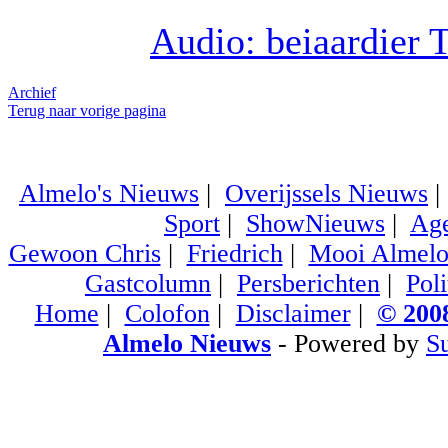
Audio: beiaardier 
Archief
Terug naar vorige pagina
Almelo's Nieuws
|
Overijssels Nieuws
Sport
|
ShowNieuws
|
Ag
Gewoon Chris
|
Friedrich
|
Mooi Almel
Gastcolumn
|
Persberichten
|
Poli
Home
|
Colofon
|
Disclaimer
|
© 2008
Almelo Nieuws
- Powered by
S