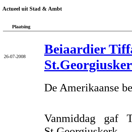
Actueel uit Stad & Ambt
Plaatsing
Beiaardier Tif
26-07-2008
St.Georgiuske
De Amerikaanse bei
Vanmiddag gaf T
St.Georgiusker