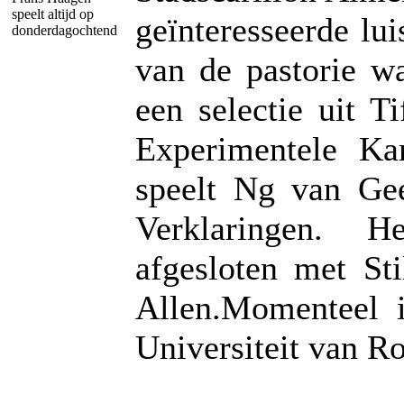
speelt altijd op
geïnteresseerde lui
donderdagochtend
van de pastorie w
een selectie uit T
Experimentele Kar
speelt Ng van Ge
Verklaringen. 
afgesloten met St
Allen.Momenteel i
Universiteit van R