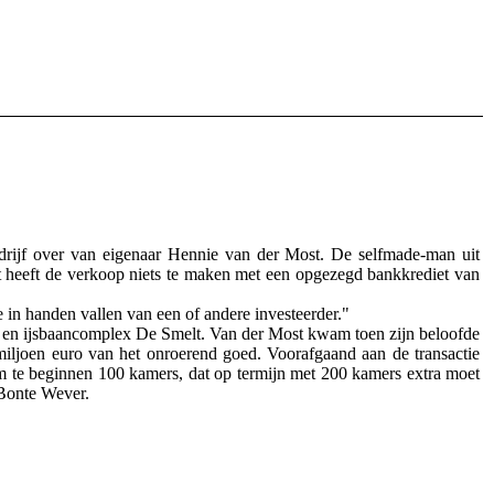
rijf over van eigenaar Hennie van der Most. De selfmade-man uit
heeft de verkoop niets te maken met een opgezegd bankkrediet van
e in handen vallen van een of andere investeerder."
t- en ijsbaancomplex De Smelt. Van der Most kwam toen zijn beloofde
iljoen euro van het onroerend goed. Voorafgaand aan de transactie
om te beginnen 100 kamers, dat op termijn met 200 kamers extra moet
 Bonte Wever.