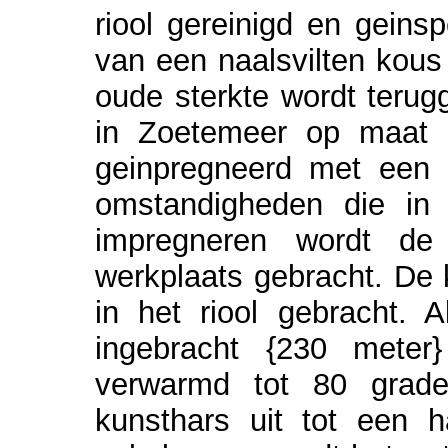
riool gereinigd en geins
van een naalsvilten kous 
oude sterkte wordt terug
in Zoetemeer op maat 
geinpregneerd met een k
omstandigheden die in
impregneren wordt de
werkplaats gebracht.
De 
in het riool gebracht.
A
ingebracht {230 meter
verwarmd tot 80 grad
kunsthars uit tot een 