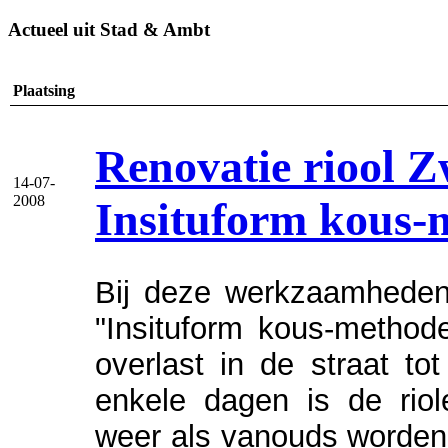
Actueel uit Stad & Ambt
Plaatsing
Renovatie riool 
14-07-
2008
Insituform kous-
Bij deze werkzaamhede
"Insituform kous-metho
overlast in de straat t
enkele dagen is de riol
weer als vanouds worden