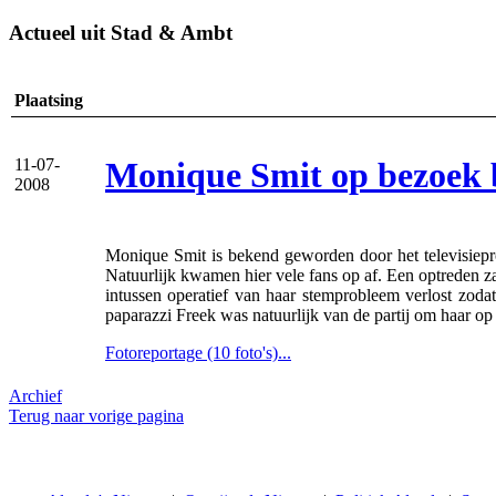
Actueel uit Stad & Ambt
Plaatsing
Monique Smit op bezoek b
11-07-
2008
Monique Smit is bekend geworden door het televisiep
Natuurlijk kwamen hier vele fans op af. Een optreden za
intussen operatief van haar stemprobleem verlost zoda
paparazzi Freek was natuurlijk van de partij om haar op 
Fotoreportage (10 foto's)...
Archief
Terug naar vorige pagina