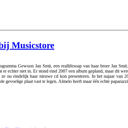
ij Musicstore
rogramma Gewoon Jan Smit, een reallifesoap van haar broer Jan Smit
t er echter niet in. Er stond eind 2007 een album gepland, maar dit we
t ze nu eindelijk haar nieuwe cd kon presenteren. In het najaar van 2
de gevoelige plaat vast te legen. Almelo heeft maar één echte paparazzi,