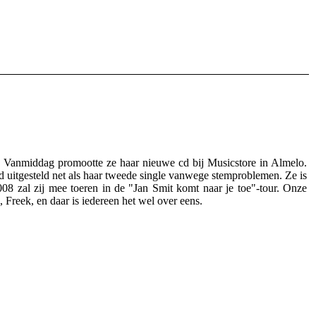
. Vanmiddag promootte ze haar nieuwe cd bij Musicstore in Almelo.
rd uitgesteld net als haar tweede single vanwege stemproblemen. Ze is
008 zal zij mee toeren in de "Jan Smit komt naar je toe"-tour. Onze
 Freek, en daar is iedereen het wel over eens.