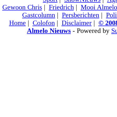
Gewoon Chris
|
Friedrich
|
Mooi Almel
Gastcolumn
|
Persberichten
|
Poli
Home
|
Colofon
|
Disclaimer
|
© 2008
Almelo Nieuws
- Powered by
S