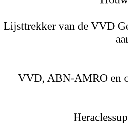
Lijsttrekker van de VVD Ge
aa
VVD, ABN-AMRO en ond
Heraclessupp