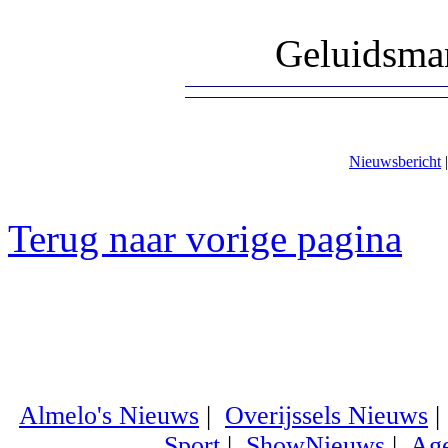
Geluidsman
Nieuwsbericht
Terug naar vorige pagina
Almelo's Nieuws
|
Overijssels Nieuws
Sport
|
ShowNieuws
|
Ag