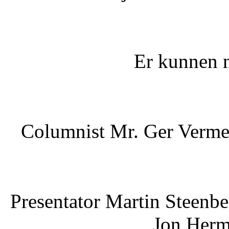
Er kunnen n
Columnist Mr. Ger Verme
Presentator Martin Steenb
Jon Herm