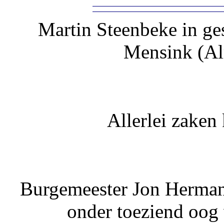
Martin Steenbeke in ges
Mensink (Al
Allerlei zake
Burgemeester Jon Hermans
onder toeziend oog