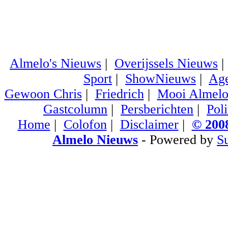
Almelo's Nieuws
|
Overijssels Nieuws
Sport
|
ShowNieuws
|
Ag
Gewoon Chris
|
Friedrich
|
Mooi Almel
Gastcolumn
|
Persberichten
|
Poli
Home
|
Colofon
|
Disclaimer
|
© 2008
Almelo Nieuws
- Powered by
S