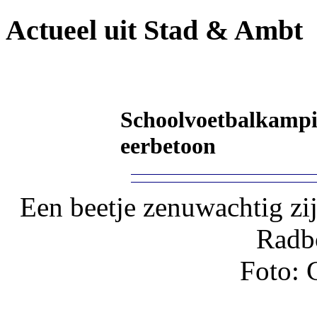
Actueel uit Stad & Ambt
Schoolvoetbalkampi
eerbetoon
Een beetje zenuwachtig zi
Radb
Foto: 