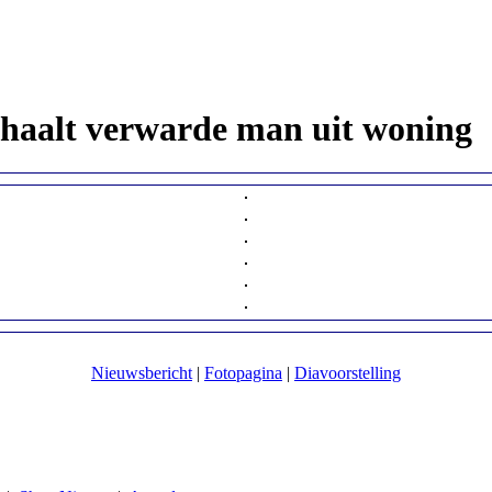
e haalt verwarde man uit woning
Nieuwsbericht
|
Fotopagina
|
Diavoorstelling