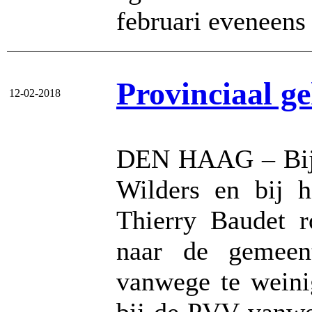
februari eveneens 
Provinciaal ge
12-02-2018
DEN HAAG – Bij 
Wilders en bij 
Thierry Baudet r
naar de gemeent
vanwege te weini