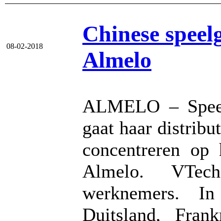
Chinese speel
08-02-2018
Almelo
ALMELO – Speel
gaat haar distribu
concentreren op
Almelo. VTec
werknemers. In
Duitsland, Fran