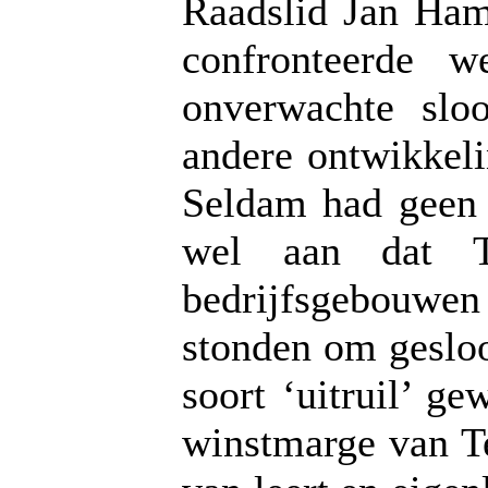
Raadslid Jan Ha
confronteerde 
onverwachte slo
andere ontwikkeli
Seldam had geen 
wel aan dat Te
bedrijfsgebouwen
stonden om gesloo
soort ‘uitruil’ g
winstmarge van T