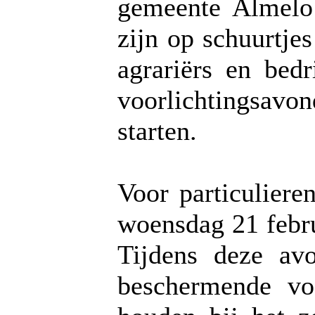
gemeente Almelo
zijn op schuurtje
agrariërs en bed
voorlichtingsa
starten.
Voor particuliere
woensdag 21 febru
Tijdens deze av
beschermende vo