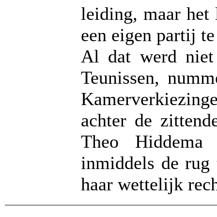
leiding, maar he
een eigen partij t
Al dat werd nie
Teunissen, numme
Kamerverkiezing
achter de zitten
Theo Hiddema (
inmiddels de rug 
haar wettelijk rec