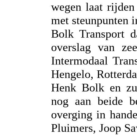
wegen laat rijden
met steunpunten i
Bolk Transport d
overslag van ze
Intermodaal Tran
Hengelo, Rotterd
Henk Bolk en zus
nog aan beide b
overging in hand
Pluimers, Joop Sa