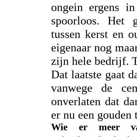
ongein ergens in
spoorloos. Het 
tussen kerst en 
eigenaar nog maar
zijn hele bedrijf. 
Dat laatste gaat d
vanwege de cen
onverlaten dat d
er nu een gouden t
Wie er meer va