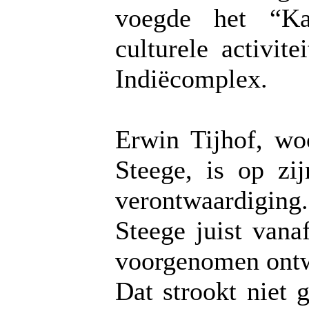
voegde het “Kal
culturele activit
Indiëcomplex.
Erwin Tijhof, wo
Steege, is op zi
verontwaardiging.
Steege juist vana
voorgenomen ontw
Dat strookt niet 