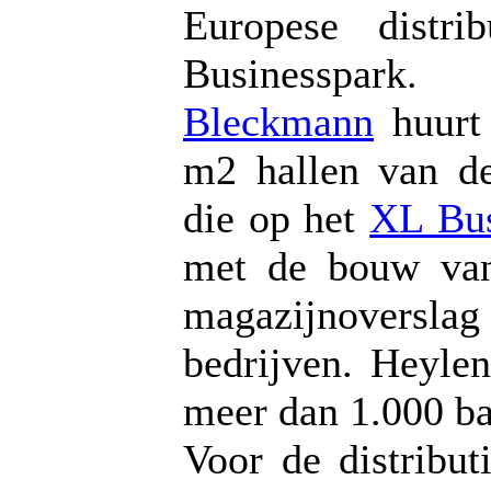
Europese distr
Businesspark.
Bleckmann
huurt
m2 hallen van d
die op het
XL Bus
met de bouw van
magazijnoversl
bedrijven. Heyle
meer dan 1.000 ba
Voor de distribu