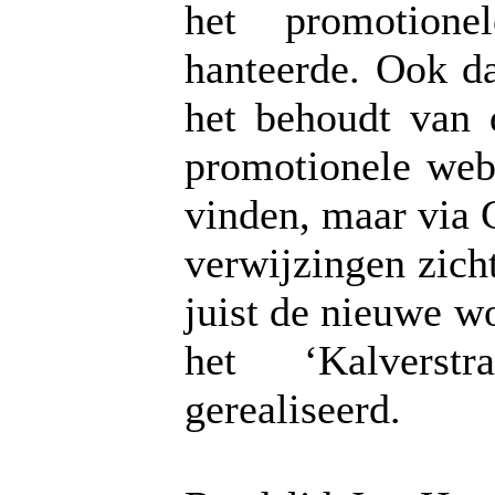
het promotione
hanteerde. Ook da
het behoudt van
promotionele webs
vinden, maar via 
verwijzingen zich
juist de nieuwe w
het ‘Kalverst
gerealiseerd.