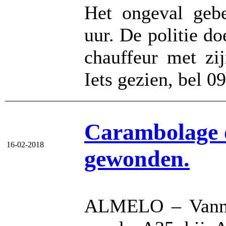
Het ongeval geb
uur. De politie d
chauffeur met zi
Iets gezien, bel 
Carambolage o
16-02-2018
gewonden.
ALMELO – Vanmor