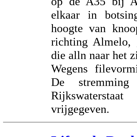
op de A35 bij A
elkaar in botsi
hoogte van knoo
richting Almelo,
die alln naar het 
Wegens filevorm
De stremming
Rijkswatersta
vrijgegeven.