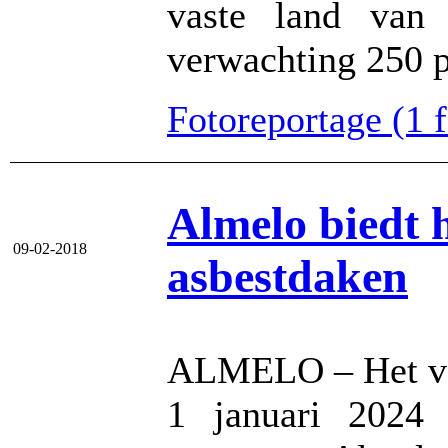
vaste land van
verwachting 250 p
Fotoreportage (1 fo
Almelo biedt 
09-02-2018
asbestdaken
ALMELO – Het ver
1 januari 2024