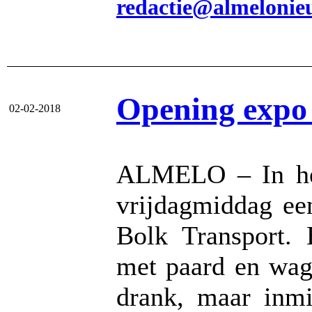
redactie@almelonie
Opening expo 
02-02-2018
ALMELO – In he
vrijdagmiddag ee
Bolk Transport. 
met paard en wage
drank, maar inmi