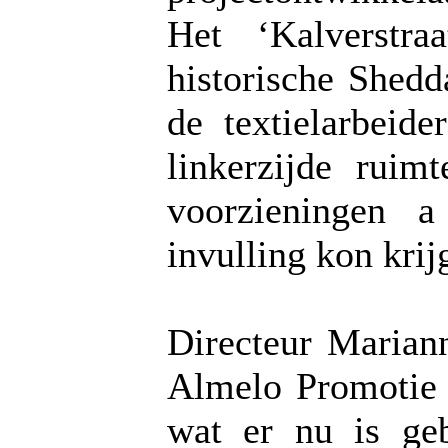
Het ‘Kalverstr
historische Shed
de textielarbeid
linkerzijde ruim
voorzieningen a
invulling kon krij
Directeur Marian
Almelo Promotie 
wat er nu is ge