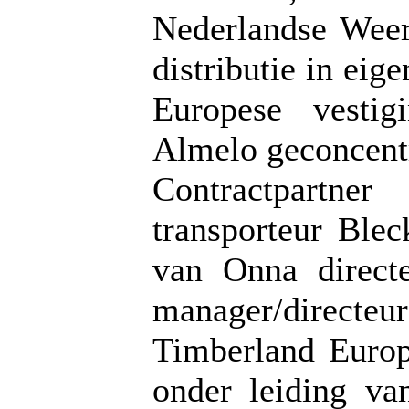
Nederlandse Weert
distributie in eig
Europese vestig
Almelo geconcent
Contractpartne
transporteur Ble
van Onna direct
manager/direc
Timberland Europ
onder leiding v