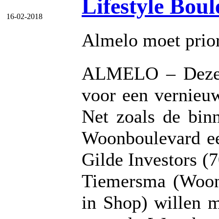
Lifestyle Bou
16-02-2018
Almelo moet priori
ALMELO – Deze w
voor een vernieu
Net zoals de bin
Woonboulevard ee
Gilde Investors (
Tiemersma (Woon
in Shop) willen m