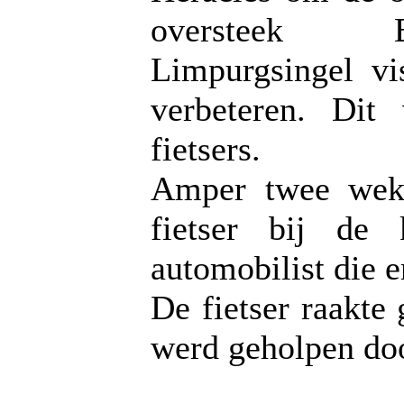
oversteek Be
Limpurgsingel vi
verbeteren. Dit
fietsers.
Amper twee weke
fietser bij de 
automobilist die e
De fietser raakte
werd geholpen do