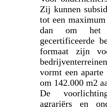
Zij kunnen subsi
tot een maximum 
dan om het v
gecertificeerde b
formaat zijn v
bedrijventerreine
vormt een aparte 
om 142.000 m2 aa
De voorlichtin
agrariërs en o