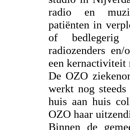
radio en muzi
patiënten in verp
of bedlegerig 
radiozenders en/
een kernactiviteit
De OZO ziekenomr
werkt nog steeds
huis aan huis co
OZO haar uitzendi
Binnen de gemee