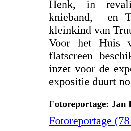
Henk, in reval
knieband, en T
kleinkind van Truu
Voor het Huis
flatscreen besch
inzet voor de exp
expositie duurt no
Fotoreportage: Jan 
Fotoreportage (78 f