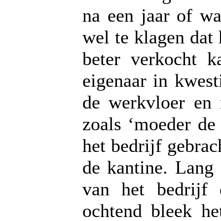
na een jaar of w
wel te klagen dat 
beter verkocht k
eigenaar in kwest
de werkvloer en 
zoals ‘moeder de 
het bedrijf gebrac
de kantine. Lang 
van het bedrijf
ochtend bleek het