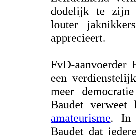
dodelijk te zij
louter jaknikke
apprecieert.
FvD-aanvoerder B
een verdiensteli
meer democratie
Baudet verweet 
amateurisme
. In
Baudet dat iedere