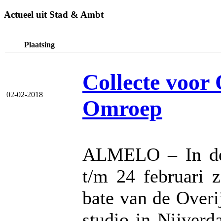
Actueel uit Stad & Ambt
Plaatsing
Collecte voor 
02-02-2018
Omroep
ALMELO – In de
t/m 24 februari 
bate van de Overi
studio in Nijverd