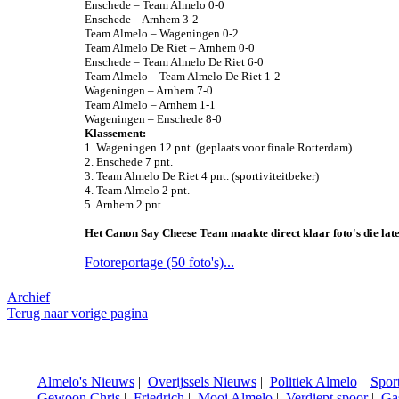
Enschede – Team Almelo 0-0
Enschede – Arnhem 3-2
Team Almelo – Wageningen 0-2
Team Almelo De Riet – Arnhem 0-0
Enschede – Team Almelo De Riet 6-0
Team Almelo – Team Almelo De Riet 1-2
Wageningen – Arnhem 7-0
Team Almelo – Arnhem 1-1
Wageningen – Enschede 8-0
Klassement:
1. Wageningen 12 pnt. (geplaats voor finale Rotterdam)
2. Enschede 7 pnt.
3. Team Almelo De Riet 4 pnt. (sportiviteitbeker)
4. Team Almelo 2 pnt.
5. Arnhem 2 pnt.
Het Canon Say Cheese Team maakte direct klaar foto's die lat
Fotoreportage (50 foto's)...
Archief
Terug naar vorige pagina
Almelo's Nieuws
|
Overijssels Nieuws
|
Politiek Almelo
|
Spor
Gewoon Chris
|
Friedrich
|
Mooi Almelo
|
Verdiept spoor
|
Ga