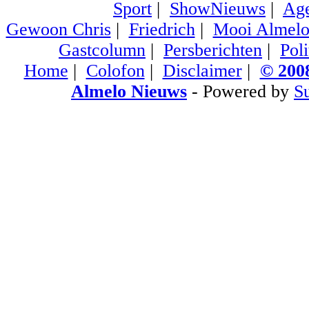
Sport
|
ShowNieuws
|
Ag
Gewoon Chris
|
Friedrich
|
Mooi Almel
Gastcolumn
|
Persberichten
|
Poli
Home
|
Colofon
|
Disclaimer
|
© 2008
Almelo Nieuws
- Powered by
S