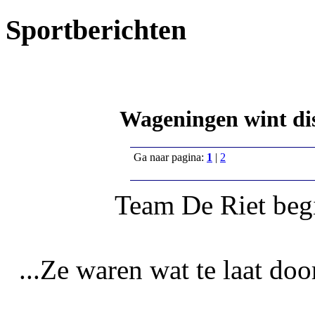
Sportberichten
Wageningen wint dis
Ga naar pagina:
1
|
2
Team De Riet beg
...Ze waren wat te laat doo