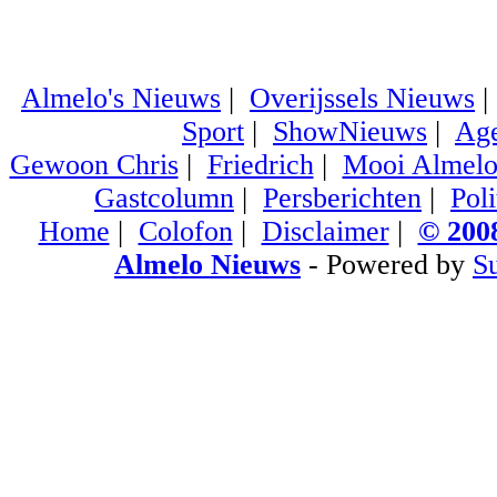
Almelo's Nieuws
|
Overijssels Nieuws
Sport
|
ShowNieuws
|
Ag
Gewoon Chris
|
Friedrich
|
Mooi Almel
Gastcolumn
|
Persberichten
|
Poli
Home
|
Colofon
|
Disclaimer
|
© 2008
Almelo Nieuws
- Powered by
S