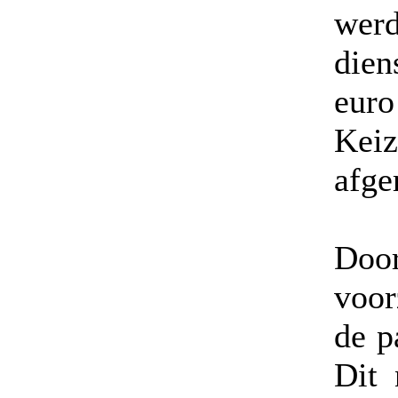
wer
dien
euro
Keiz
afge
Door
voor
de p
Dit 