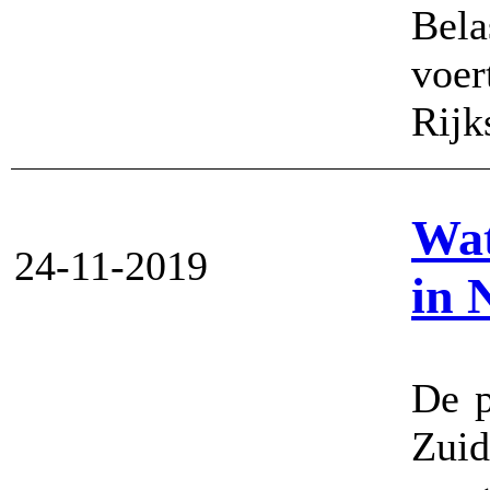
Bel
voe
Rijk
Wat
24-11-2019
in 
De p
Zuid