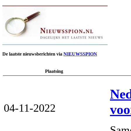
De laatste nieuwsberichten via
NIEUWSSPION
Plaatsing
Ned
04-11-2022
voo
Same