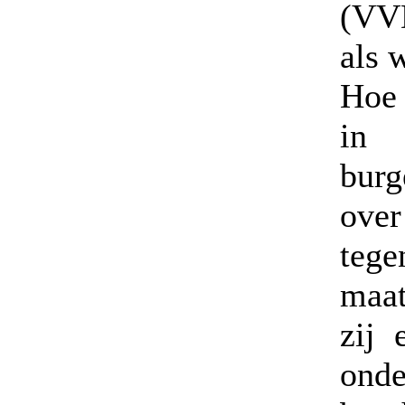
(VV
als 
Hoe 
in 
burg
over
te
maat
zij 
onde