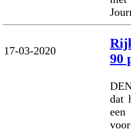
Jour
Rij
17-03-2020
90 
DEN
dat 
een 
voor