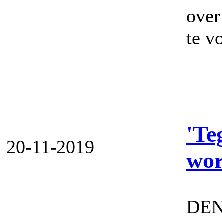
over
te v
'Te
20-11-2019
wor
DEN