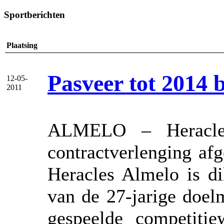
Sportberichten
Plaatsing
Pasveer tot 2014 
12-05-
2011
ALMELO – Heracles
contractverlenging af
Heracles Almelo is di
van de 27-jarige doelm
gespeelde competitie