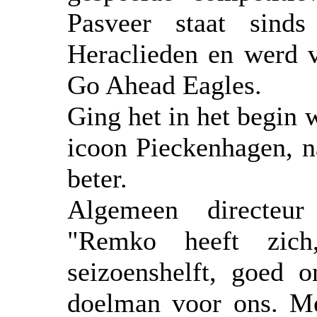
Pasveer staat sind
Heraclieden en werd v
Go Ahead Eagles.
Ging het in het begin 
icoon Pieckenhagen, n
beter.
Algemeen directeu
"Remko heeft zic
seizoenshelft, goed o
doelman voor ons. Met