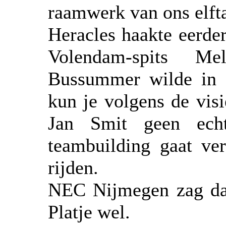
raamwerk van ons elfta
Heracles haakte eerde
Volendam-spits Me
Bussummer wilde in 
kun je volgens de vis
Jan Smit geen echt
teambuilding gaat ve
rijden.
NEC Nijmegen zag dat
Platje wel.