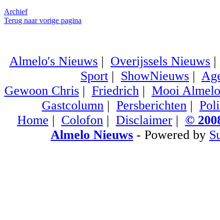
Archief
Terug naar vorige pagina
Almelo's Nieuws
|
Overijssels Nieuws
Sport
|
ShowNieuws
|
Ag
Gewoon Chris
|
Friedrich
|
Mooi Almel
Gastcolumn
|
Persberichten
|
Poli
Home
|
Colofon
|
Disclaimer
|
© 2008
Almelo Nieuws
- Powered by
S