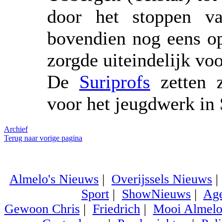
door het stoppen va
bovendien nog eens o
zorgde uiteindelijk voo
De
Suriprofs
zetten z
voor het jeugdwerk in
Archief
Terug naar vorige pagina
Almelo's Nieuws
|
Overijssels Nieuws
Sport
|
ShowNieuws
|
Ag
Gewoon Chris
|
Friedrich
|
Mooi Almel