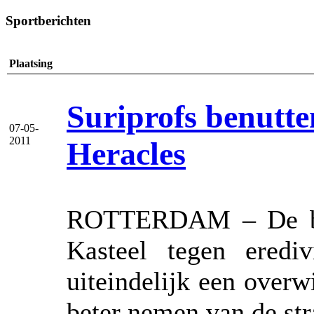
Sportberichten
Plaatsing
Suriprofs benutte
07-05-
2011
Heracles
ROTTERDAM – De bene
Kasteel tegen eredi
uiteindelijk een overw
beter nemen van de st