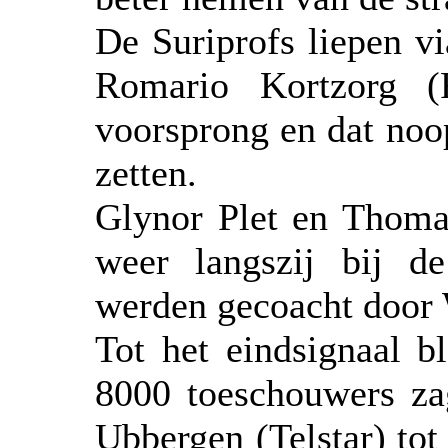
De Suriprofs liepen 
Romario Kortzorg (
voorsprong en dat noop
zetten.
Glynor Plet en Thoma
weer langszij bij de
werden gecoacht door
Tot het eindsignaal b
8000 toeschouwers z
Ubbergen (Telstar) tot