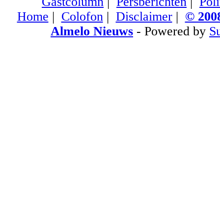
Gastcolumn
|
Persberichten
|
Poli
Home
|
Colofon
|
Disclaimer
|
© 2008
Almelo Nieuws
- Powered by
S