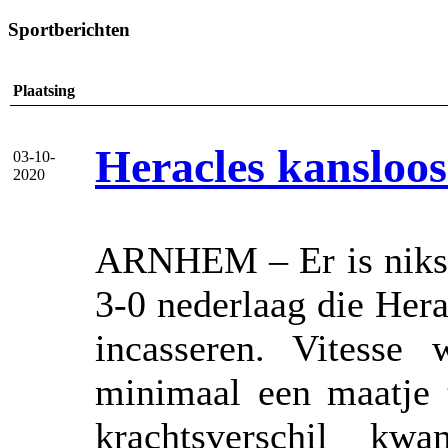
Sportberichten
Plaatsing
Heracles kansloo
03-10-
2020
ARNHEM – Er is niks 
3-0 nederlaag die Her
incasseren. Vitesse
minimaal een maatje 
krachtsverschil k