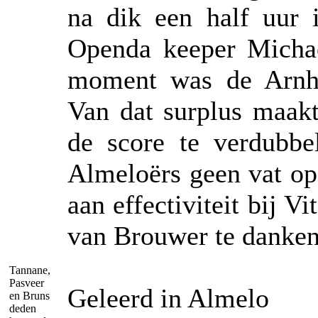
na dik een half uur i
Openda keeper Michae
moment was de Arnhe
Van dat surplus maak
de score te verdubbe
Almeloërs geen vat op
aan effectiviteit bij V
van Brouwer te danken 
Tannane,
Pasveer
Geleerd in Almelo
en Bruns
deden