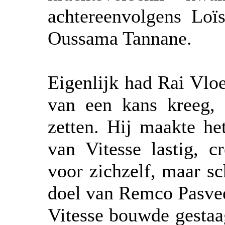
achtereenvolgens Lo
Oussama Tannane.
Eigenlijk had Rai Vloe
van een kans kreeg,
zetten. Hij maakte he
van Vitesse lastig, c
voor zichzelf, maar sc
doel van Remco Pasvee
Vitesse bouwde gestaa