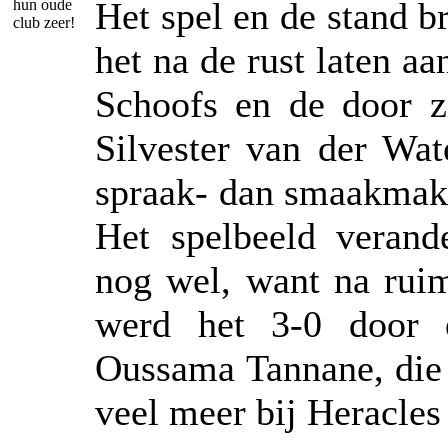
Het spel en de stand b
hun oude
club zeer!
het na de rust laten a
Schoofs en de door z
Silvester van der Wat
spraak- dan smaakmake
Het spelbeeld verand
nog wel, want na ruim
werd het 3-0 door 
Oussama Tannane, die 
veel meer bij Heracles 