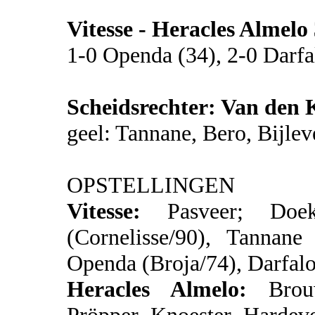
Vitesse - Heracles Almelo
1-0 Openda (34), 2-0 Darfa
Scheidsrechter: Van den 
geel: Tannane, Bero, Bijlev
OPSTELLINGEN
Vitesse:
Pasveer; Doek
(Cornelisse/90), Tannane
Openda (Broja/74), Darfal
Heracles Almelo:
Brou