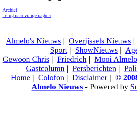
Archief
Terug naar vorige pagina
Almelo's Nieuws
|
Overijssels Nieuws
Sport
|
ShowNieuws
|
Ag
Gewoon Chris
|
Friedrich
|
Mooi Almel
Gastcolumn
|
Persberichten
|
Poli
Home
|
Colofon
|
Disclaimer
|
© 2008
Almelo Nieuws
- Powered by
S