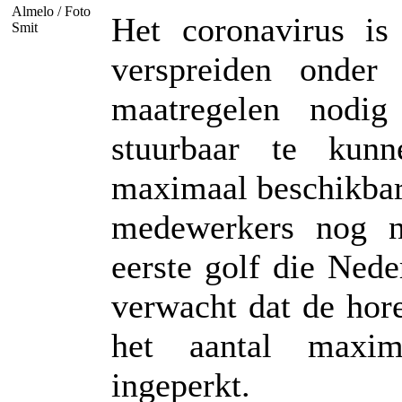
Almelo / Foto
Het coronavirus i
Smit
verspreiden onder
maatregelen nodi
stuurbaar te kun
maximaal beschikbare
medewerkers nog n
eerste golf die Ned
verwacht dat de hor
het aantal maxim
ingeperkt.