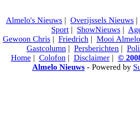
Almelo's Nieuws
|
Overijssels Nieuws
Sport
|
ShowNieuws
|
Ag
Gewoon Chris
|
Friedrich
|
Mooi Almel
Gastcolumn
|
Persberichten
|
Poli
Home
|
Colofon
|
Disclaimer
|
© 2008
Almelo Nieuws
- Powered by
S