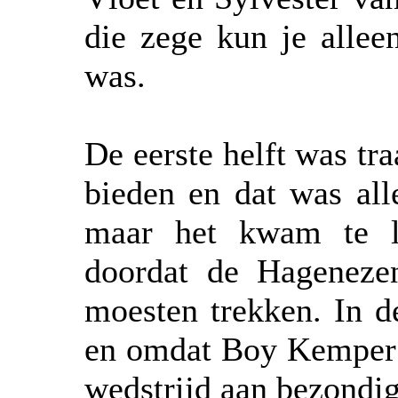
die zege kun je allee
was.
De eerste helft was tr
bieden en dat was all
maar het kwam te la
doordat de Hageneze
moesten trekken. In d
en omdat Boy Kemper z
wedstrijd aan bezondig