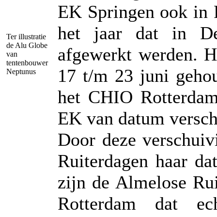
EK Springen ook in 
het jaar dat in D
Ter illustratie
de Alu Globe
afgewerkt werden. 
van
tentenbouwer
17 t/m 23 juni geho
Neptunus
het CHIO Rotterdam 
EK van datum verschu
Door deze verschuiv
Ruiterdagen haar da
zijn de Almelose Ru
Rotterdam dat ec