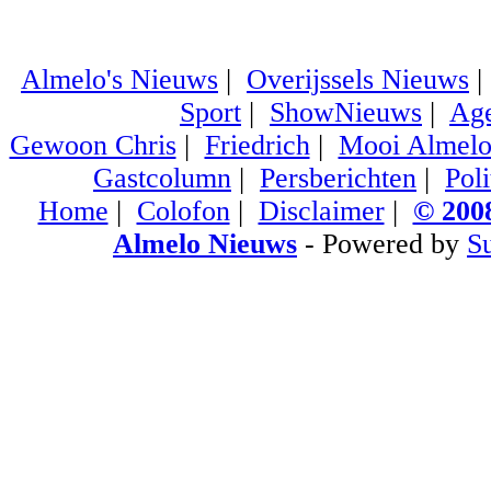
Almelo's Nieuws
|
Overijssels Nieuws
Sport
|
ShowNieuws
|
Ag
Gewoon Chris
|
Friedrich
|
Mooi Almel
Gastcolumn
|
Persberichten
|
Poli
Home
|
Colofon
|
Disclaimer
|
© 2008
Almelo Nieuws
- Powered by
S