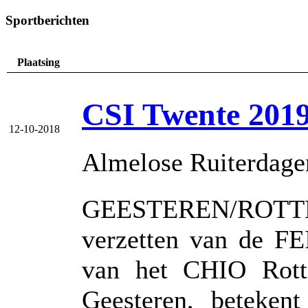
Sportberichten
Plaatsing
CSI Twente 2019
12-10-2018
Almelose Ruiterdage
GEESTEREN/RO
verzetten van de FE
van het CHIO Rott
Geesteren, betekent 