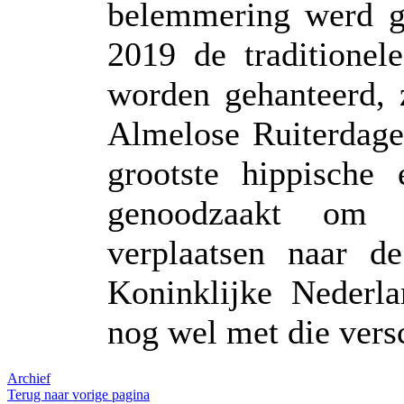
belemmering werd ge
2019 de traditionel
worden gehanteerd, 
Almelose Ruiterdage
grootste hippische
genoodzaakt om 
verplaatsen naar 
Koninklijke Nederl
nog wel met die ver
Archief
Terug naar vorige pagina