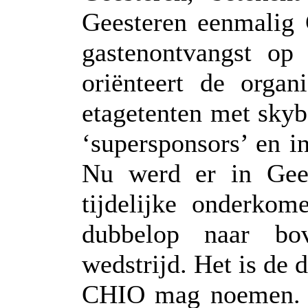
Geesteren eenmalig
gastenontvangst op 
oriënteert de organ
etagetenten met sky
‘supersponsors’ en i
Nu werd er in Gees
tijdelijke onderko
dubbelop naar bo
wedstrijd. Het is de 
CHIO mag noemen. E