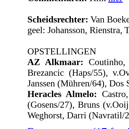
Scheidsrechter:
Van Boeke
geel: Johansson, Rienstra,
OPSTELLINGEN
AZ Alkmaar:
Coutinho, 
Brezancic (Haps/55), v.Ov
Janssen (Mühren/64), Do
Heracles Almelo:
Castro,
(Gosens/27), Bruns (v.Ooij
Weghorst, Darri (Navratil/