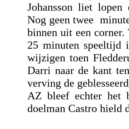
Johansson liet lopen
Nog geen twee
minute
binnen uit een corner.
25 minuten speeltijd i
wijzigen toen Fledder
Darri naar de kant te
verving de geblesseerd
AZ bleef echter het 
doelman Castro hield d