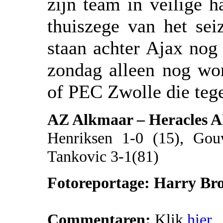
zijn team in veilige 
thuiszege van het sei
staan achter Ajax nog
zondag alleen nog wor
of PEC Zwolle die tege
AZ Alkmaar – Heracles A
Henriksen 1-0 (15), Gou
Tankovic 3-1(81)
Fotoreportage: Harry Br
Commentaren:
Klik
hier