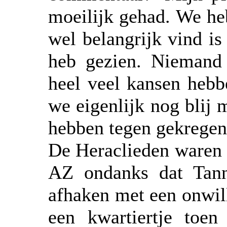
moeilijk gehad. We heb
wel belangrijk vind is
heb gezien. Niemand 
heel veel kansen heb
we eigenlijk nog blij 
hebben tegen gekregen. 
De Heraclieden waren 
AZ ondanks dat Tan
afhaken met een onwi
een kwartiertje toen 