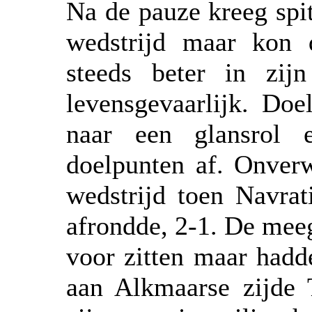
Na de pauze kreeg spit
wedstrijd maar kon 
steeds beter in zij
levensgevaarlijk. Doe
naar een glansrol 
doelpunten af. Onver
wedstrijd toen Navrat
afrondde, 2-1. De meeg
voor zitten maar hadd
aan Alkmaarse zijde T