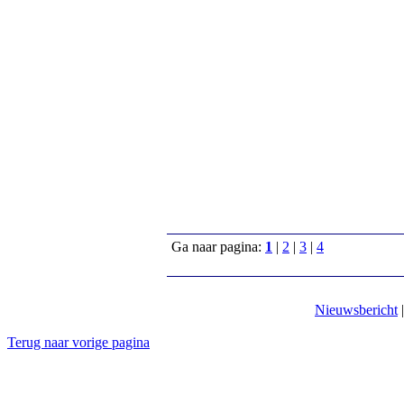
Ga naar pagina:
1
|
2
|
3
|
4
Nieuwsbericht
Terug naar vorige pagina