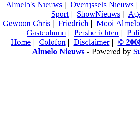
Almelo's Nieuws
|
Overijssels Nieuws
Sport
|
ShowNieuws
|
Ag
Gewoon Chris
|
Friedrich
|
Mooi Almel
Gastcolumn
|
Persberichten
|
Poli
Home
|
Colofon
|
Disclaimer
|
© 2008
Almelo Nieuws
- Powered by
S