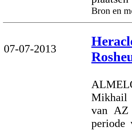
Bron en m
Heracl
07-07-2013
Rosheu
ALMELO
Mikhail
van AZ 
periode 