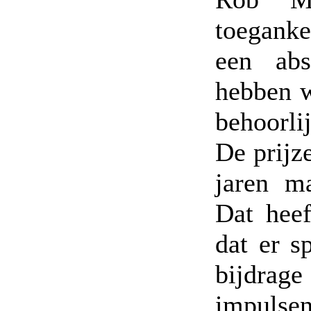
toeganke
een abs
hebben w
behoorli
De prijz
jaren m
Dat hee
dat er s
bijdrag
impulse