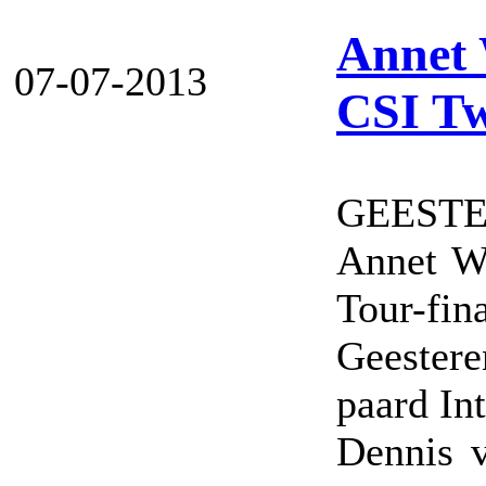
Annet 
07-07-2013
CSI Tw
GEESTE
Annet Wi
Tour-fin
Geestere
paard Int
Dennis v