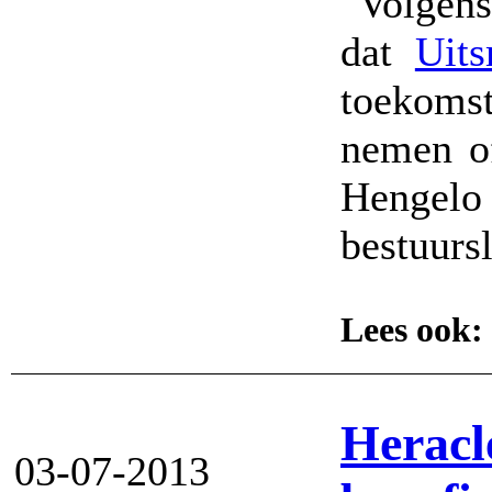
"Volgens
dat
Uits
toekoms
nemen o
Hengelo 
bestuurs
Lees ook: 
Heracl
03-07-2013