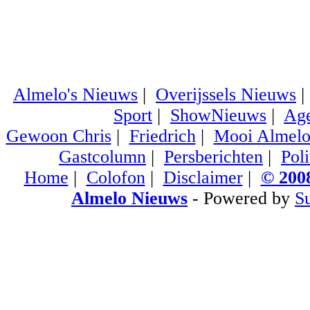
Almelo's Nieuws
|
Overijssels Nieuws
Sport
|
ShowNieuws
|
Ag
Gewoon Chris
|
Friedrich
|
Mooi Almel
Gastcolumn
|
Persberichten
|
Poli
Home
|
Colofon
|
Disclaimer
|
© 2008
Almelo Nieuws
- Powered by
S