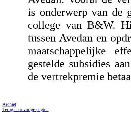
is onderwerp van de g
college van B&W. Hie
tussen Avedan en opdr
maatschappelijke ef
gestelde subsidies aa
de vertrekpremie beta
Archief
Terug naar vorige pagina