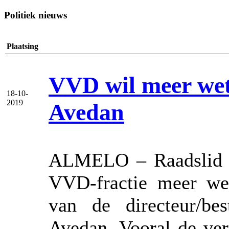
Politiek nieuws
Plaatsing
VVD wil meer wet
18-10-
2019
Avedan
ALMELO – Raadslid W
VVD-fractie meer wet
van de directeur/bes
Avedan. Vooral de ver