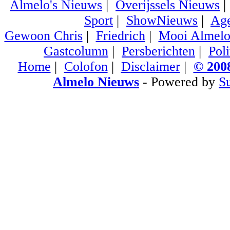
Almelo's Nieuws
|
Overijssels Nieuws
Sport
|
ShowNieuws
|
Ag
Gewoon Chris
|
Friedrich
|
Mooi Almel
Gastcolumn
|
Persberichten
|
Poli
Home
|
Colofon
|
Disclaimer
|
© 2008
Almelo Nieuws
- Powered by
S