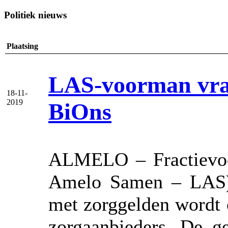
Politiek nieuws
Plaatsing
LAS-voorman vra
18-11-
2019
BiOns
ALMELO – Fractievoo
Amelo Samen – LAS) 
met zorggelden wordt 
zorgaanbieders. De g