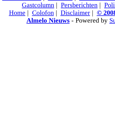
Gastcolumn
|
Persberichten
|
Poli
Home
|
Colofon
|
Disclaimer
|
© 2008
Almelo Nieuws
- Powered by
S