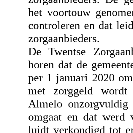
het voortouw genomen
controleren en dat leid
zorgaanbieders.
De Twentse Zorgaanb
horen dat de gemeente
per 1 januari 2020 om
met zorggeld wordt 
Almelo onzorgvuldig 
omgaat en dat werd 
luidt verkondigd tot 