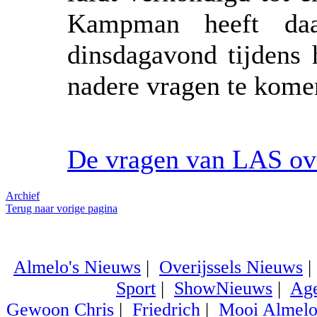
Kampman heeft da
dinsdagavond tijdens 
nadere vragen te kome
De vragen van LAS ove
Archief
Terug naar vorige pagina
Almelo's Nieuws
|
Overijssels Nieuws
Sport
|
ShowNieuws
|
Ag
Gewoon Chris
|
Friedrich
|
Mooi Almel