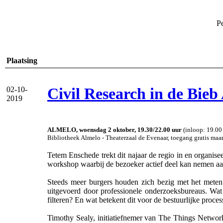
Pe
Plaatsing
Civil Research in de Bieb
02-10-
2019
ALMELO, woensdag 2 oktober, 19.30/22.00 uur
(inloop: 19.00
Bibliotheek Almelo - Theaterzaal de Evenaar, toegang gratis maa
Tetem Enschede trekt dit najaar de regio in en organisee
workshop waarbij de bezoeker actief deel kan nemen aan
Steeds meer burgers houden zich bezig met het meten
uitgevoerd door professionele onderzoeksbureaus. Wat
filteren? En wat betekent dit voor de bestuurlijke pro
Timothy Sealy, initiatiefnemer van The Things Networ