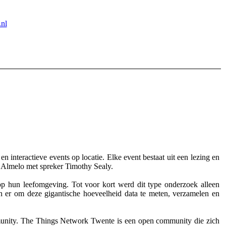
nl
en interactieve events op locatie. Elke event bestaat uit een lezing en
k Almelo met spreker Timothy Sealy.
p hun leefomgeving. Tot voor kort werd dit type onderzoek alleen
n er om deze gigantische hoeveelheid data te meten, verzamelen en
mmunity. The Things Network Twente is een open community die zich