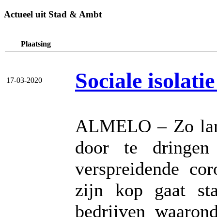
Actueel uit Stad & Ambt
Plaatsing
Sociale isolati
17-03-2020
ALMELO – Zo lang
door te dringen
verspreidende co
zijn kop gaat st
bedrijven waarond