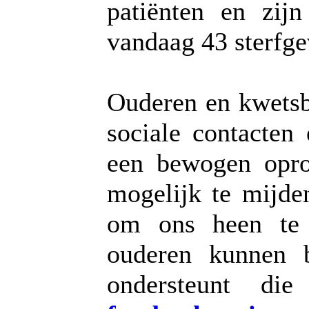
patiënten en zij
vandaag 43 sterfge
Ouderen en kwetsba
sociale contacten 
een bewogen opro
mogelijk te mijden
om ons heen te 
ouderen kunnen 
ondersteunt di