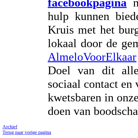
facebookpagina
na
hulp kunnen bied
Kruis met het bur
lokaal door de ge
AlmeloVoorElkaar
Doel van dit all
sociaal contact en 
kwetsbaren in onze
doen van boodscha
Archief
Terug naar vorige pagina