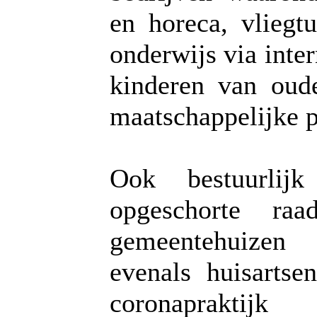
en horeca, vliegt
onderwijs via inte
kinderen van oud
maatschappelijke p
Ook bestuurlijk
opgeschorte raa
gemeentehuizen 
evenals huisartse
coronaprak