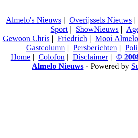
Almelo's Nieuws
|
Overijssels Nieuws
Sport
|
ShowNieuws
|
Ag
Gewoon Chris
|
Friedrich
|
Mooi Almel
Gastcolumn
|
Persberichten
|
Poli
Home
|
Colofon
|
Disclaimer
|
© 2008
Almelo Nieuws
- Powered by
S