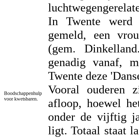
luchtwegengerelate
In Twente werd 
gemeld, een vro
(gem. Dinkellan
genadig vanaf, m
Twente deze 'Danse
Vooral ouderen z
Boodschappenhulp
voor kwetsbaren.
afloop, hoewel he
onder de vijftig 
ligt. Totaal staat 