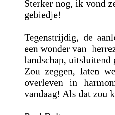
Sterker nog, ik vond z
gebiedje!
Tegenstrijdig, de aan
een wonder van herrez
landschap, uitsluitend 
Zou zeggen, laten w
overleven in harmon
vandaag! Als dat zou 