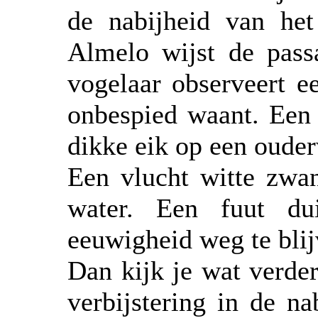
de nabijheid van het
Almelo wijst de passa
vogelaar observeert ee
onbespied waant. Een 
dikke eik op een oude
Een vlucht witte zwan
water. Een fuut du
eeuwigheid weg te blij
Dan kijk je wat verde
verbijstering in de n