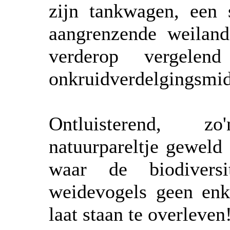
zijn tankwagen, een
aangrenzende weiland
verderop vergelen
onkruidverdelgingsmid
Ontluisterend, z
natuurpareltje geweld
waar de biodiversi
weidevogels geen enk
laat staan te overleven