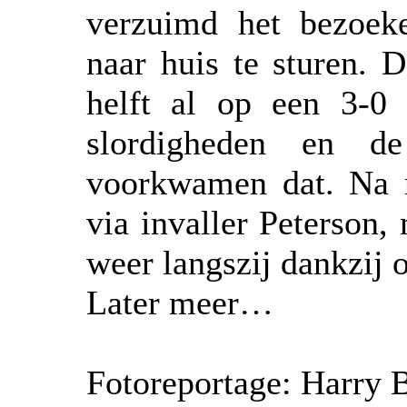
verzuimd het bezoek
naar huis te sturen. 
helft al op een 3-0
slordigheden en d
voorkwamen dat. Na r
via invaller Peterson,
weer langszij dankzij 
Later meer…
Fotoreportage: Harry 