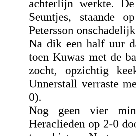
achterlijn werkte. D
Seuntjes, staande o
Petersson onschadelij
Na dik een half uur d
toen Kuwas met de bal
zocht, opzichtig ke
Unnerstall verraste me
0).
Nog geen vier minu
Heraclieden op 2-0 do