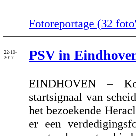
Fotoreportage (32 foto'
PSV in Eindhoven
22-10-
2017
EINDHOVEN – Kop
startsignaal van scheid
het bezoekende Heracl
er een verdedigings