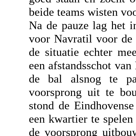
beide teams wisten voo
Na de pauze lag het in
voor Navratil voor de
de situatie echter me
een afstandsschot van 
de bal alsnog te p
voorsprong uit te b
stond de Eindhovense
een kwartier te spelen
de voorsprong uitbou