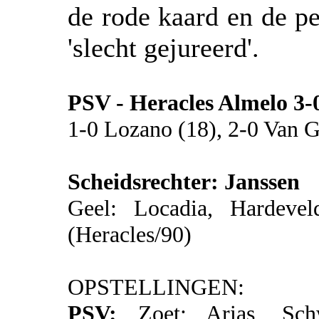
de rode kaard en de p
'slecht gejureerd'.
PSV - Heracles Almelo 3
1-0 Lozano (18), 2-0 Van G
Scheidsrechter: Janssen
Geel: Locadia, Hardevel
(Heracles/90)
OPSTELLINGEN:
PSV:
Zoet; Arias, Sch