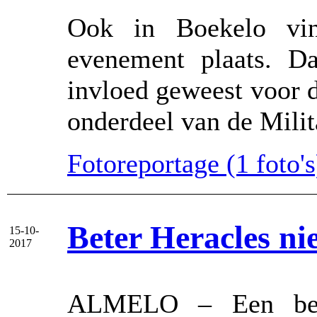
Ook in Boekelo vind
evenement plaats. D
invloed geweest voor d
onderdeel van de Milit
Fotoreportage (1 foto's)
Beter Heracles nie
15-10-
2017
ALMELO – Een beter