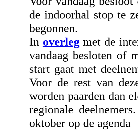
Voor vandaag besloot d
de indoorhal stop te z
begonnen.
In
overleg
met de inte
vandaag besloten of 
start gaat met deelnem
Voor de rest van dez
worden paarden dan eld
regionale deelnemers.
oktober op de agenda