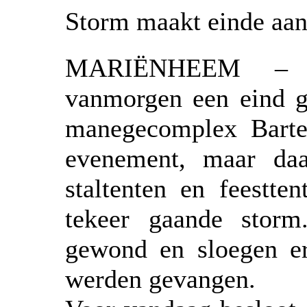
Storm maakt einde aan
MARIËNHEEM – H
vanmorgen een eind g
manegecomplex Barte
evenement, maar da
staltenten en feestte
tekeer gaande storm
gewond en sloegen er
werden gevangen.