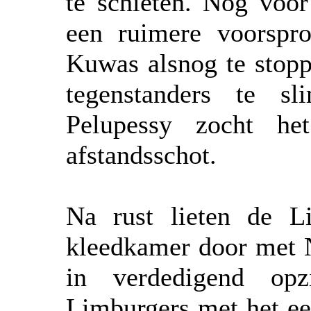
te schieten. Nog voor
een ruimere voorspr
Kuwas alsnog te stoppe
tegenstanders te s
Pelupessy zocht he
afstandsschot.
Na rust lieten de L
kleedkamer door met N
in verdedigend op
Limburgers met het ee