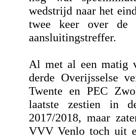
wedstrijd naar het ein
twee keer over de 
aansluitingstreffer.
Al met al een matig v
derde Overijsselse ve
Twente en PEC Zwoll
laatste zestien in
2017/2018, maar zate
VVV Venlo toch uit e