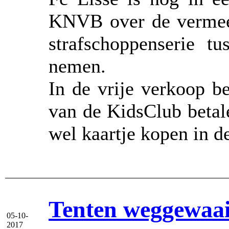
KNVB over de vermee
strafschoppenserie t
nemen.
In de vrije verkoop b
van de KidsClub betal
wel kaartje kopen in d
Tenten weggewaa
05-10-
2017