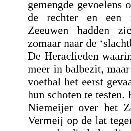
gemengde gevoelens op
de rechter en een n
Zeeuwen hadden zi
zomaar naar de ‘slachtb
De Heraclieden waarin
meer in balbezit, maar
voetbal het eerst gev
hun schoten te testen. 
Niemeijer over het 
Vermeij op de lat teg