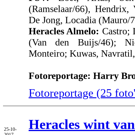
(Ramselaar/66), Hendrix,
De Jong, Locadia (Mauro/7
Heracles Almelo:
Castro; 
(Van den Buijs/46); Nie
Monteiro; Kuwas, Navratil,
Fotoreportage: Harry Br
Fotoreportage (25 foto'
Heracles wint va
25-10-
2017