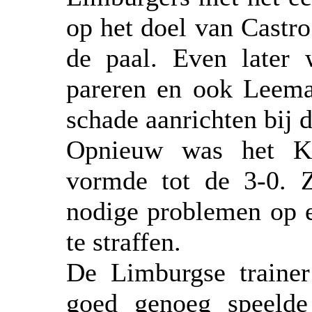
op het doel van Castro
de paal. Even later 
pareren en ook Leeman
schade aanrichten bij 
Opnieuw was het Ku
vormde tot de 3-0. Z
nodige problemen op e
te straffen.
De Limburgse trainer
goed genoeg speelde