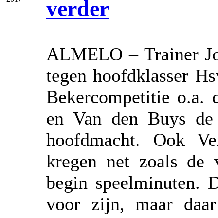
verder
ALMELO – Trainer Joh
tegen hoofdklasser H
Bekercompetitie o.a. 
en Van den Buys de 
hoofdmacht. Ook Ver
kregen net zoals de 
begin speelminuten. D
voor zijn, maar daa