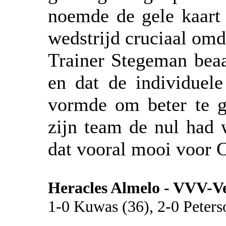
noemde de gele kaart 
wedstrijd cruciaal omda
Trainer Stegeman beaa
en dat de individuel
vormde om beter te ga
zijn team de nul had 
dat vooral mooi voor C
Heracles Almelo - VVV-Ve
1-0 Kuwas (36), 2-0 Peterso