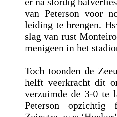
er na slordig balverlie
van Peterson voor n
leiding te brengen. H
slag van rust Monteiro
menigeen in het stadion
Toch toonden de Zeeu
helft veerkracht dit 
verzuimde de 3-0 te l
Peterson opzichtig 
Zeinstra, was ‘Hoeker’