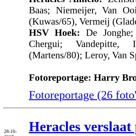
Baas; Niemeijer, Van Ooi
(Kuwas/65), Vermeij (Glado
HSV Hoek:
De Jonghe; 
Chergui; Vandepitte, I
(Martens/80); Leroy, Van 
Fotoreportage: Harry Br
Fotoreportage (26 foto'
Heracles verslaa
28-10-