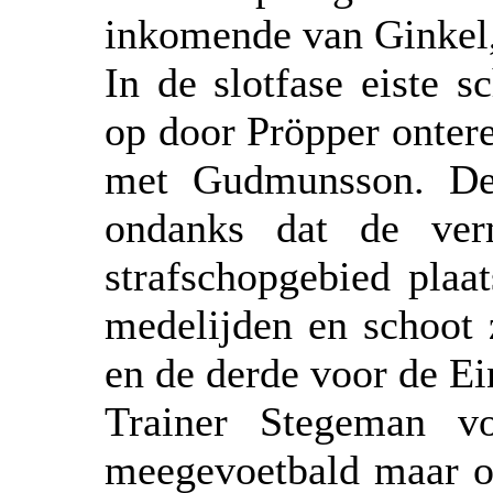
inkomende van Ginkel, 
In de slotfase eiste s
op door Pröpper ontere
met Gudmunsson. De
ondanks dat de verm
strafschopgebied plaa
medelijden en schoot 
en de derde voor de E
Trainer Stegeman v
meegevoetbald maar o