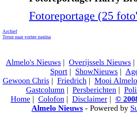
Fotoreportage (25 foto'
Archief
Terug naar vorige pagina
Almelo's Nieuws
|
Overijssels Nieuws
Sport
|
ShowNieuws
|
Ag
Gewoon Chris
|
Friedrich
|
Mooi Almel
Gastcolumn
|
Persberichten
|
Poli
Home
|
Colofon
|
Disclaimer
|
© 2008
Almelo Nieuws
- Powered by
S