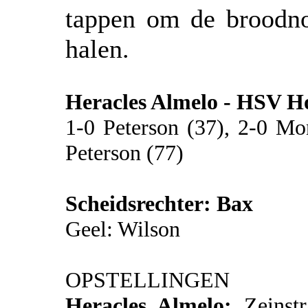
tappen om de broodno
halen.
Heracles Almelo - HSV H
1-0 Peterson (37), 2-0 Mo
Peterson (77)
Scheidsrechter: Bax
Geel: Wilson
OPSTELLINGEN
Heracles Almelo:
Zeinstr