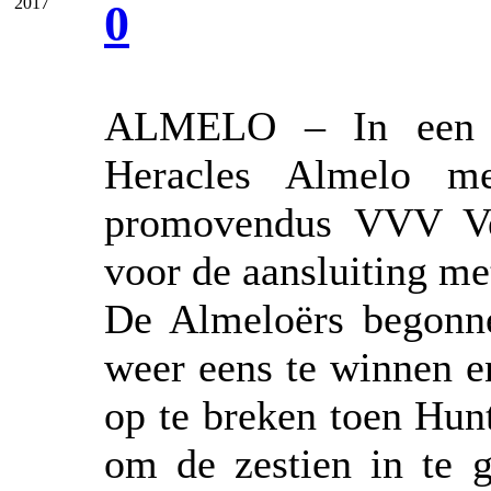
2017
0
ALMELO – In een d
Heracles Almelo m
promovendus VVV Ve
voor de aansluiting m
De Almeloërs begonn
weer eens te winnen en
op te breken toen Hun
om de zestien in te g