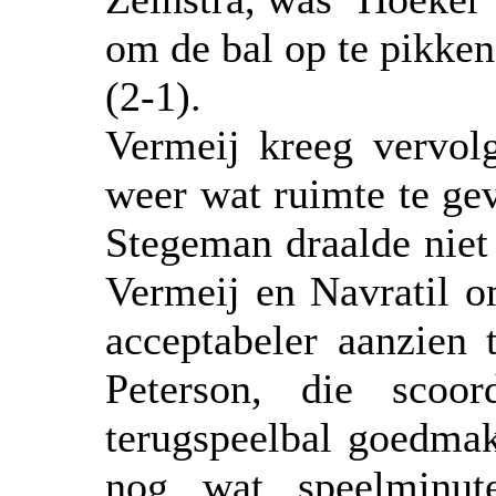
om de bal op te pikken
(2-1).
Vermeij kreeg vervol
weer wat ruimte te ge
Stegeman draalde niet
Vermeij en Navratil 
acceptabeler aanzien
Peterson, die scoor
terugspeelbal goedma
nog wat speelminute