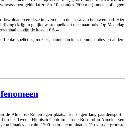
 volwassenen geldt dat ze 2 x 10 baantjes (500 mtr.) moeten afleggen
ier downloaden en deze inleveren aan de kassa van het zwembad. Hier
schrijving) krijgt u gelijk uw stempelkaart mee naar huis. Op Maandag
zwembad en zijn de kosten € 6,-- .
. Leuke spelletjes, muziek, pannenkoeken, demonstraties en andere
 fenomeen
an de Almelose Ruiterdagen plaats. Tien dagen lang paardensport -
heid op het Twents Hippisch Centrum aan de Bosrand in Almelo. Een
ycombinaties en ruim 1300 paardencombinaties één van de grootste