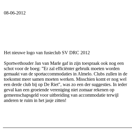
08-06-2012
Het nieuwe logo van fusieclub SV DRC 2012
Sportwethouder Jan van Marle gaf in zijn toespraak ook nog een
schot voor de boeg: ”Er zal efficiënter gebruik moeten worden
gemaakt van de sportaccommodaties in Almelo. Clubs zullen in de
toekomst meer samen moeten werken. Misschien komt er nog wel
een derde club bij op De Riet", was zo een der suggesties. In ieder
geval kan een groeiende vereniging niet zomaar rekenen op
gemeenschapsgeld voor uitbreiding van accommodatie terwijl
anderen te ruim in het jasje zitten!