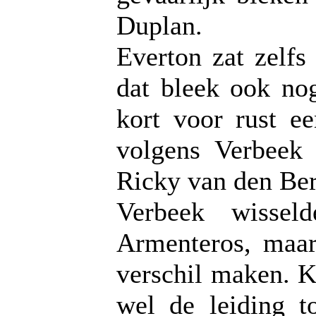
Duplan.
Everton zat zelfs
dat bleek ook no
kort voor rust e
volgens Verbeek
Ricky van den Ber
Verbeek wissel
Armenteros, maar
verschil maken. K
wel de leiding t