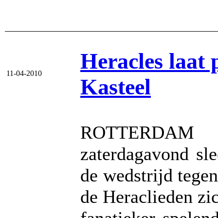
Heracles laat 
11-04-2010
Kasteel
ROTTERDAM -
zaterdagavond sle
de wedstrijd tege
de Heraclieden zi