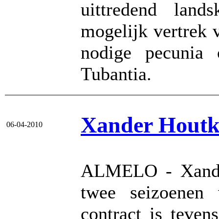
uittredend lan
mogelijk vertrek 
nodige pecunia
Tubantia.
Xander Houtk
06-04-2010
ALMELO - Xande
twee seizoenen 
contract is teve