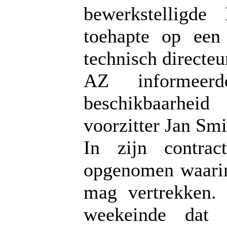
bewerkstelligde
toehapte op een
technisch directeu
AZ informee
beschikbaarhei
voorzitter Jan Smi
In zijn contrac
opgenomen waarin
mag vertrekken.
weekeinde dat 