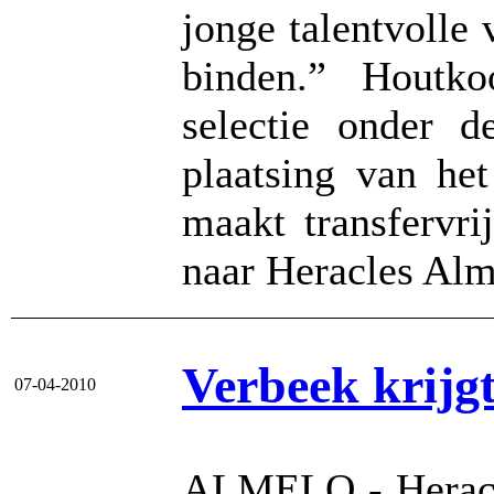
jonge talentvolle
binden.” Houtko
selectie onder d
plaatsing van h
maakt transfervr
naar Heracles Alm
Verbeek krijg
07-04-2010
ALMELO - Heracle