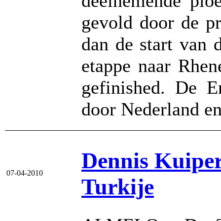
deelnemende ploe
gevold door de p
dan de start van 
etappe naar Rhen
gefinished. De E
door Nederland en
Dennis Kuipers
07-04-2010
Turkije