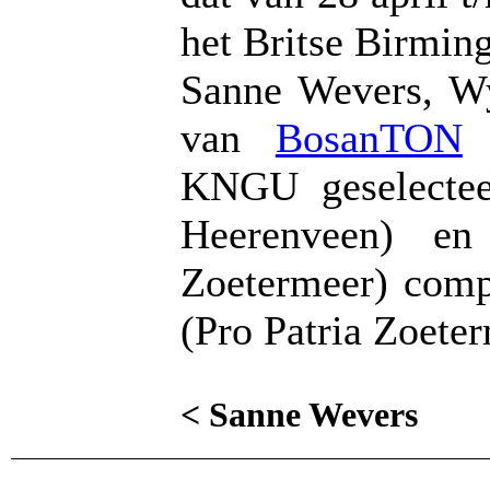
het Britse Birmin
Sanne Wevers, W
van
BosanTON
z
KNGU geselectee
Heerenveen) en
Zoetermeer) comp
(Pro Patria Zoeter
< Sanne Wevers