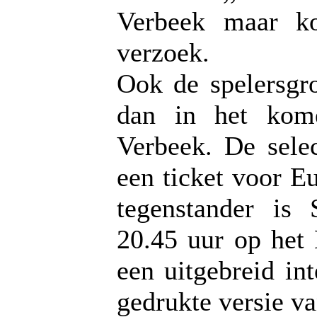
Verbeek maar ko
verzoek.
Ook de spelersgro
dan in het kom
Verbeek. De sele
een ticket voor E
tegenstander is
20.45 uur op het
een uitgebreid in
gedrukte versie v