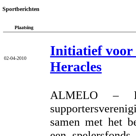
Sportberichten
Plaatsing
Initiatief voo
02-04-2010
Heracles
ALMELO – Ee
supportersverenig
samen met het be
een spelersfonds