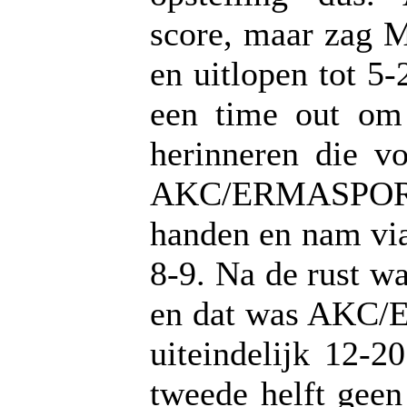
score, maar zag M
en uitlopen tot 5
een time out om 
herinneren die v
AKC/ERMASPORT n
handen en nam via
8-9. Na de rust w
en dat was AKC/
uiteindelijk 12-
tweede helft gee