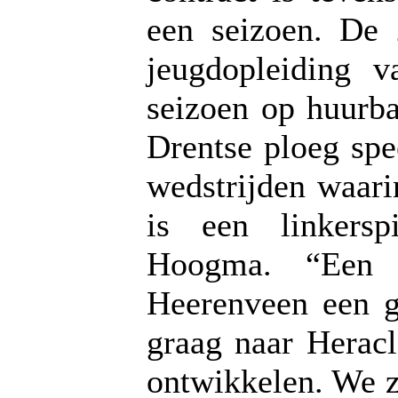
een seizoen. De 
jeugdopleiding 
seizoen op huurb
Drentse ploeg spe
wedstrijden waari
is een linkersp
Hoogma. “Een g
Heerenveen een g
graag naar Herac
ontwikkelen. We z