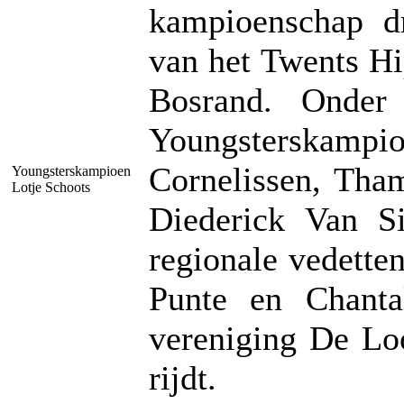
kampioenschap d
van het Twents H
Bosrand. Onder
Youngsterskamp
Cornelissen, Tham
Youngsterskampioen
Lotje Schoots
Diederick Van Si
regionale vedett
Punte en Chanta
vereniging De Loo
rijdt.