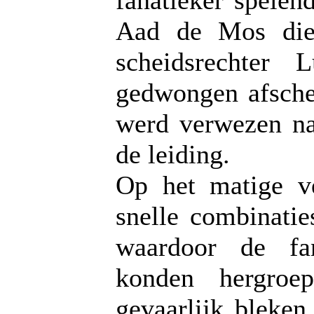
fanatieker spelen
Aad de Mos die 
scheidsrechter
gedwongen afsche
werd verwezen na
de leiding.
Op het matige ve
snelle combinatie
waardoor de fan
konden hergroe
gevaarlijk bleken