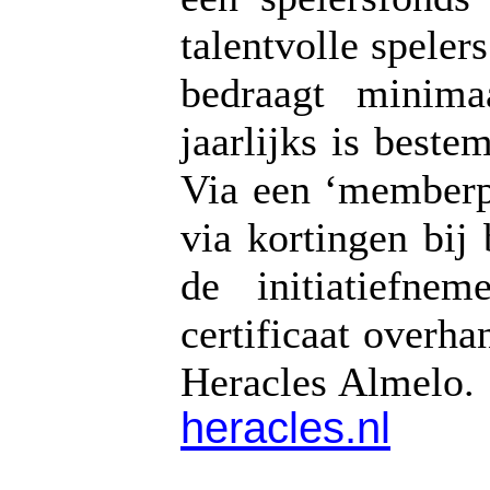
talentvolle speler
bedraagt minim
jaarlijks is beste
Via een ‘memberp
via kortingen bij
de initiatiefne
certificaat overh
Heracles Almelo.
heracles.nl