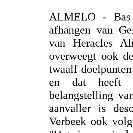
ALMELO - Bas D
afhangen van Ger
van Heracles Al
overweegt ook de
twaalf doelpunten
en dat heeft 
belangstelling va
aanvaller is des
Verbeek ook volg