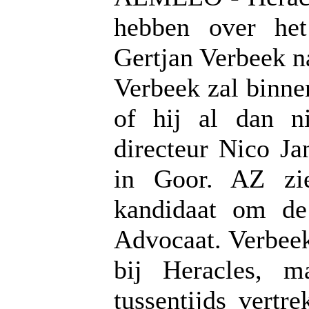
hebben over het
Gertjan Verbeek n
Verbeek zal binn
of hij al dan ni
directeur Nico J
in Goor. AZ zie
kandidaat om de
Advocaat. Verbeek
bij Heracles, m
tussentijds vert