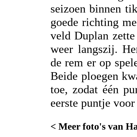
seizoen binnen ti
goede richting me
veld Duplan zette
weer langszij. H
de rem er op spel
Beide ploegen kw
toe, zodat één pu
eerste puntje voor
< Meer foto's van H