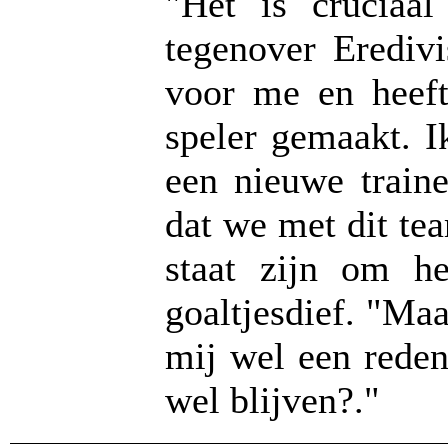
"Het is cruciaal
tegenover Eredivi
voor me en heeft
speler gemaakt. I
een nieuwe train
dat we met dit te
staat zijn om h
goaltjesdief. "Ma
mij wel een rede
wel blijven?."