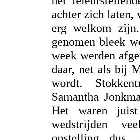
het teleurstellen
achter zich laten,
erg welkom zijn.
genomen bleek wel
week werden afge
daar, net als bij
wordt. Stokken
Samantha Jonkma
Het waren juist
wedstrijden ve
opstelling du