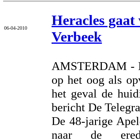
Heracles gaat 
06-04-2010
Verbeek
AMSTERDAM - Her
op het oog als op
het geval de huid
bericht De Telegra
De 48-jarige Apel
naar de eredi