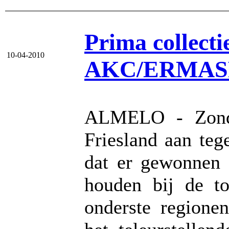
Prima collecti
10-04-2010
AKC/ERMAS
ALMELO - Zond
Friesland aan te
dat er gewonnen 
houden bij de t
onderste regione