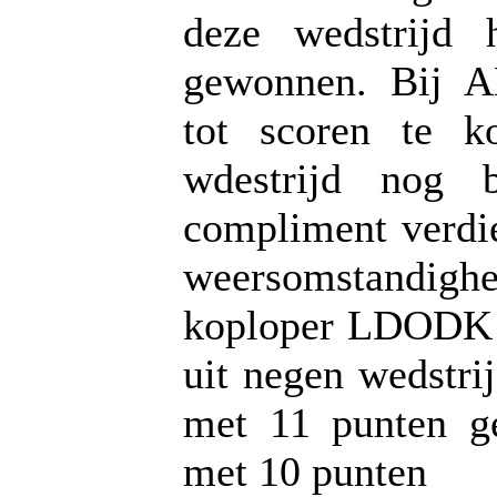
deze wedstrijd 
gewonnen. Bij 
tot scoren te k
wdestrijd nog 
compliment verdi
weersomstandig
koploper LDODK o
uit negen wedstri
met 11 punten 
met 10 punten