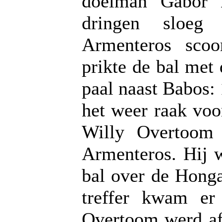
doelman Gábor 
dringen sloeg
Armenteros scoo
prikte de bal met
paal naast Babos:
het weer raak voo
Willy Overtoom
Armenteros. Hij w
bal over de Honga
treffer kwam er
Overtoom werd af