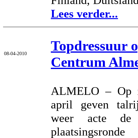
Finland, Duitslan
Lees verder...
Topdressuur o
08-04-2010
Centrum Alme
ALMELO – Op za
april geven talr
weer acte de 
plaatsingsrond