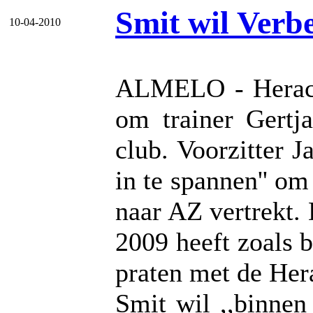
Smit wil Verbe
10-04-2010
ALMELO - Heracle
om trainer Gertj
club. Voorzitter Ja
in te spannen'' o
naar AZ vertrekt
2009 heeft zoals 
praten met de Her
Smit wil ,,binnen