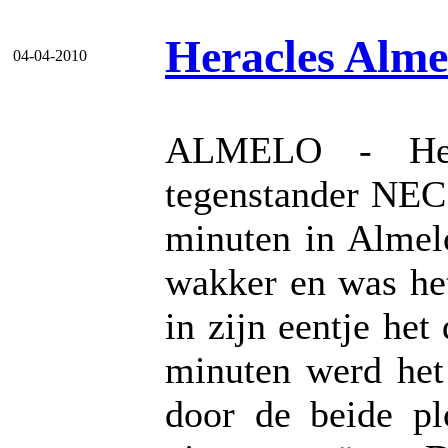
Heracles Alme
04-04-2010
ALMELO - Hera
tegenstander NEC 
minuten in Almel
wakker en was he
in zijn eentje het 
minuten werd het
door de beide p