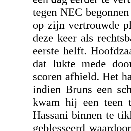
tegen NEC begonnen 
op zijn vertrouwde p
deze keer als rechts
eerste helft. Hoofdz
dat lukte mede doo
scoren afhield. Het 
indien Bruns een sc
kwam hij een teen t
Hassani binnen te ti
geblesseerd waardoor