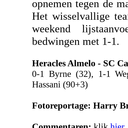
opnemen tegen de ma
Het wisselvallige te
weekend lijstaan
bedwingen met 1-1.
Heracles Almelo - SC 
0-1 Byrne (32), 1-1 Weg
Hassani (90+3)
Fotoreportage: Harry B
Commentaren:
klik
hier