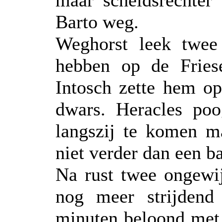
maar scheidsrechter
Barto weg.
Weghorst leek twee
hebben op de Fries
Intosch zette hem op
dwars. Heracles poo
langszij te komen 
niet verder dan een ba
Na rust twee ongewij
nog meer strijdend
minuten beloond met 