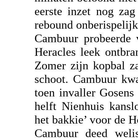
eerste inzet nog za
rebound onberispelijk 
Cambuur probeerde v
Heracles leek ontbra
Zomer zijn kopbal za
schoot. Cambuur kwa
toen invaller Gosens
helft Nienhuis kanslo
het bakkie’ voor de H
Cambuur deed welis