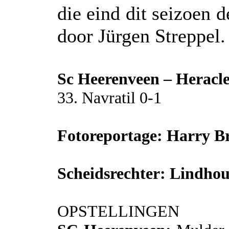
die eind dit seizoen d
door Jürgen Streppel.
Sc Heerenveen – Heracle
33. Navratil 0-1
Fotoreportage: Harry B
Scheidsrechter: Lindhou
OPSTELLINGEN