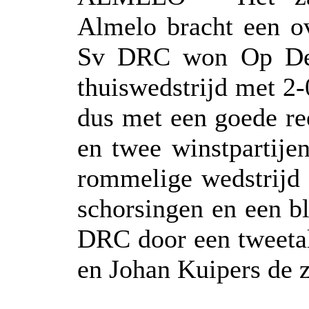
Almelo bracht een ov
Sv DRC won Op De R
thuiswedstrijd met 2
dus met een goede re
en twee winstpartije
rommelige wedstrijd 
schorsingen en een bl
DRC door een tweetal
en Johan Kuipers de z