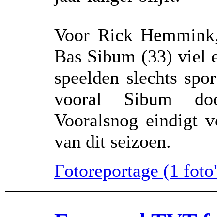
Voor Rick Hemmink,
Bas Sibum (33) viel e
speelden slechts spo
vooral Sibum doo
Vooralsnog eindigt v
van dit seizoen.
Fotoreportage (1 foto's