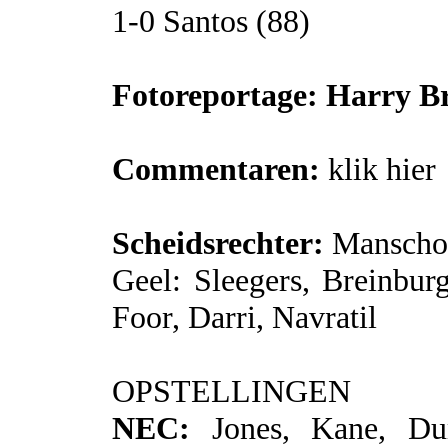
1-0 Santos (88)
Fotoreportage: Harry B
Commentaren:
klik hier
Scheidsrechter:
Manscho
Geel: Sleegers, Breinbur
Foor, Darri, Navratil
OPSTELLINGEN
NEC:
Jones, Kane, Dum