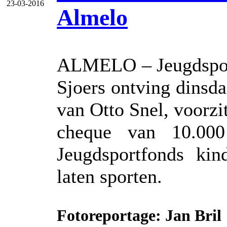
23-03-2016
Almelo
ALMELO – Jeugdsport
Sjoers ontving dinsda
van Otto Snel, voorz
cheque van 10.00
Jeugdsportfonds kin
laten sporten.
Fotoreportage: Jan Bril