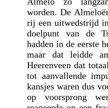
Almelo zo langzam
worden. De Almeloër
rij een uitwedstrijd 
doelpunt van de Ts
hadden in de eerste h
maar dat leidde a
Heerenveen dat totaa
tot aanvallende imp
kansjes waren dus vo
op voorsprong we
reageerde op een fra