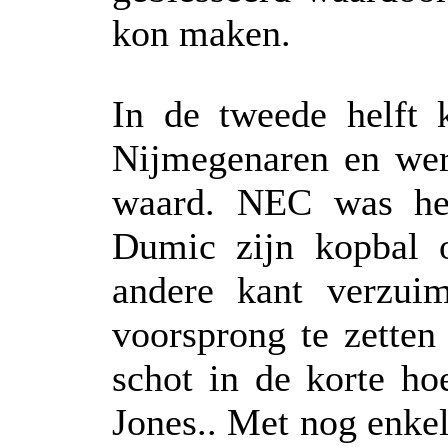
kon maken.
In de tweede helft 
Nijmegenaren en wer
waard. NEC was het
Dumic zijn kopbal 
andere kant verzui
voorsprong te zetten
schot in de korte h
Jones.. Met nog enke