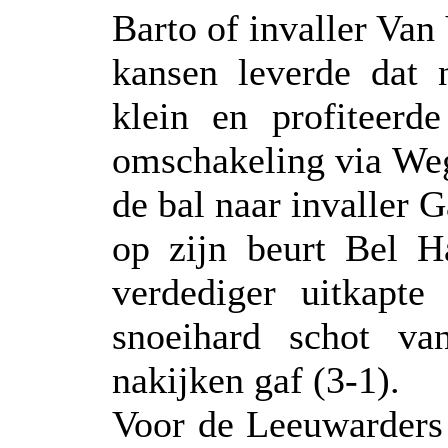
Barto of invaller Van
kansen leverde dat n
klein en profiteerde
omschakeling via Weg
de bal naar invaller 
op zijn beurt Bel Ha
verdediger uitkapt
snoeihard schot va
nakijken gaf (3-1).
Voor de Leeuwarders 