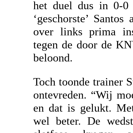
het duel dus in 0-0
‘geschorste’ Santos 
over links prima in
tegen de door de KN
beloond.
Toch toonde trainer S
ontevreden. “Wij moe
en dat is gelukt. Me
wel beter. De wedst