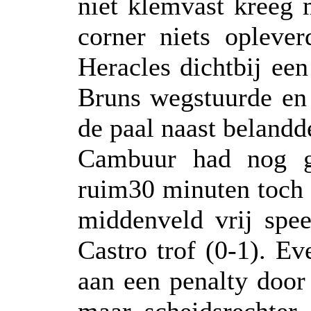
niet klemvast kreeg 
corner niets opleve
Heracles dichtbij een
Bruns wegstuurde en 
de paal naast belandd
Cambuur had nog 
ruim30 minuten toch 
middenveld vrij spee
Castro trof (0-1). E
aan een penalty door