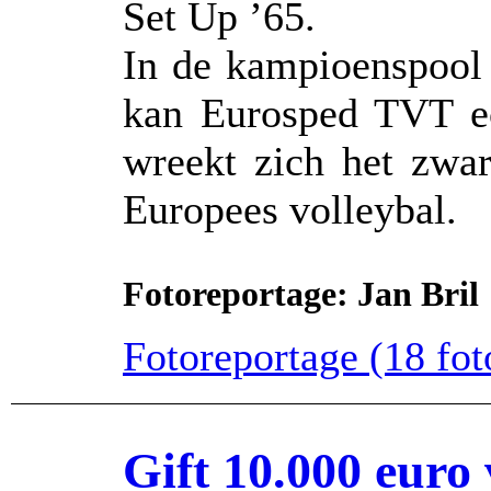
Set Up ’65.
In de kampioenspool
kan Eurosped TVT ec
wreekt zich het zwar
Europees volleybal.
Fotoreportage: Jan Bril
Fotoreportage (18 foto
Gift 10.000 euro