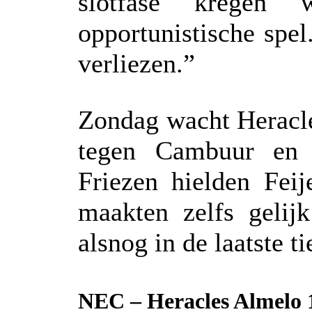
slotfase kregen
opportunistische spel
verliezen.”
Zondag wacht Heracle
tegen Cambuur en 
Friezen hielden Fei
maakten zelfs geli
alsnog in de laatste 
NEC – Heracles Almelo 