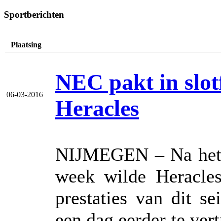
Sportberichten
Plaatsing
NEC pakt in slotf
06-03-2016
Heracles
NIJMEGEN – Na het 
week wilde Heracle
prestaties van dit 
een dag eerder te vert