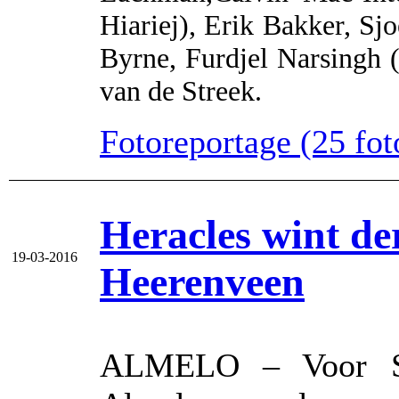
Hiariej), Erik Bakker, Sj
Byrne, Furdjel Narsingh (
van de Streek.
Fotoreportage (25 foto
Heracles wint der
19-03-2016
Heerenveen
ALMELO – Voor Sc