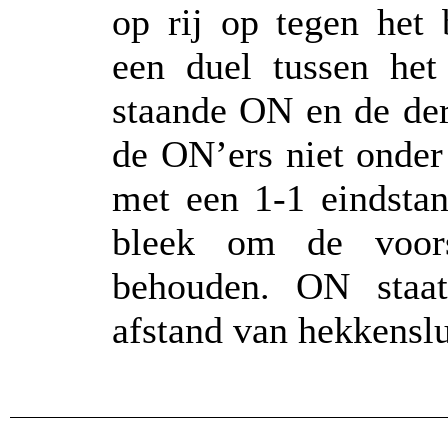
op rij op tegen het
een duel tussen he
staande ON en de der
de ON’ers niet onder
met een 1-1 eindsta
bleek om de voor
behouden. ON staat
afstand van hekkensl