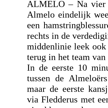
ALMELO – Na vier ne
Almelo eindelijk wee
een hamstringblessur
rechts in de verdedigi
middenlinie leek ook
terug in het team van
In de eerste 10 minu
tussen de Almeloër
maar de eerste kans
via Fledderus met ee