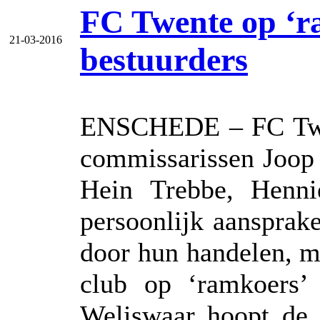
FC Twente op ‘r
21-03-2016
bestuurders
ENSCHEDE – FC Twent
commissarissen Joop
Hein Trebbe, Henn
persoonlijk aansprake
door hun handelen, m
club op ‘ramkoers’ 
Weliswaar hoopt de 