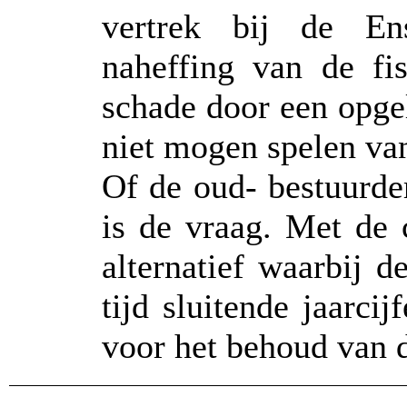
vertrek bij de En
naheffing van de fi
schade door een opgel
niet mogen spelen van
Of de oud- bestuurder
is de vraag. Met de 
alternatief waarbij 
tijd sluitende jaarc
voor het behoud van d