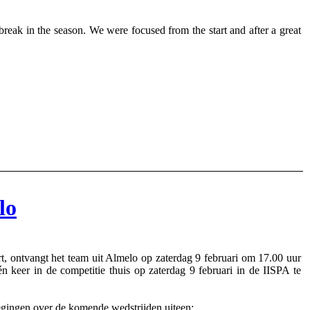
break in the season. We were focused from the start and after a great
lo
 ontvangt het team uit Almelo op zaterdag 9 februari om 17.00 uur
keer in de competitie thuis op zaterdag 9 februari in de IISPA te
egingen over de komende wedstrijden uiteen: